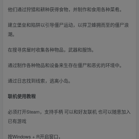
他们通过狩猎和耕种获得食物，并制作和食用各种菜肴。
建立堡垒和陷阱以引导僵尸运动，以捍卫蜂拥而至的僵尸浪
潮。
在搜寻房屋时收集各种物品，武器和服饰。
通过制作各种物品和设备来生存在僵尸和恶劣的环境中。
通过日志找到线索，逃离小岛。
联机使用教程
必须打开Steam，支持手柄 可以和好友联机 也可以随意加入
已有游戏
按Windows + R开启窗口，