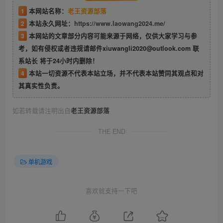
1
本网站名称：
老王资源部落
2
本站永久网址：
https://www.laowang2024.me/
3
本网站的文章部分内容可能来源于网络，仅供大家学习与参
考，如有侵权或者违规请邮件xiuwangli2020@outlook.com 联
系站长 将于24小时内删除！
4
本站一切资源不代表本站立场，并不代表本站赞同其观点和对
其真实性负责。
如若转载请注明出自
老王资源部落
THE END
单机游戏
喜欢就支持一下吧