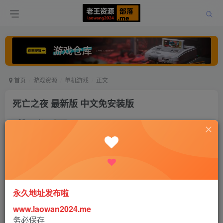
首页
游戏资源
单机游戏
正文
死亡之夜 最新版 中文免安装版
老王
关注
打赏
5年前更新
0
585
0
永久地址发布啦
www.laowan2024.me
务必保存