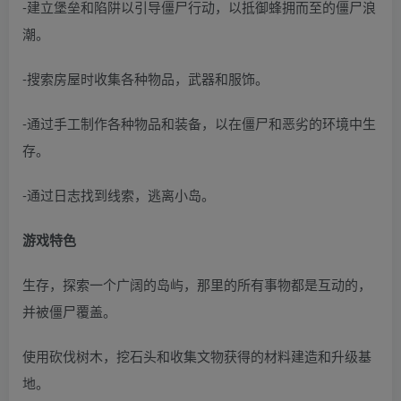
-建立堡垒和陷阱以引导僵尸行动，以抵御蜂拥而至的僵尸浪
潮。
-搜索房屋时收集各种物品，武器和服饰。
-通过手工制作各种物品和装备，以在僵尸和恶劣的环境中生
存。
-通过日志找到线索，逃离小岛。
游戏特色
生存，探索一个广阔的岛屿，那里的所有事物都是互动的，
并被僵尸覆盖。
使用砍伐树木，挖石头和收集文物获得的材料建造和升级基
地。