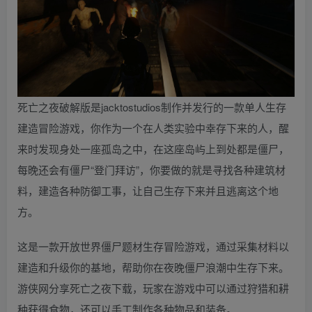
死亡之夜破解版是jacktostudios制作并发行的一款单人生存
建造冒险游戏，你作为一个在人类实验中幸存下来的人，醒
来时发现身处一座孤岛之中，在这座岛屿上到处都是僵尸，
每晚还会有僵尸“登门拜访”，你要做的就是寻找各种建筑材
料，建造各种防御工事，让自己生存下来并且逃离这个地
方。
这是一款开放世界僵尸题材生存冒险游戏，通过采集材料以
建造和升级你的基地，帮助你在夜晚僵尸浪潮中生存下来。
游侠网分享死亡之夜下载，玩家在游戏中可以通过狩猎和耕
种获得食物，还可以手工制作各种物品和装备。