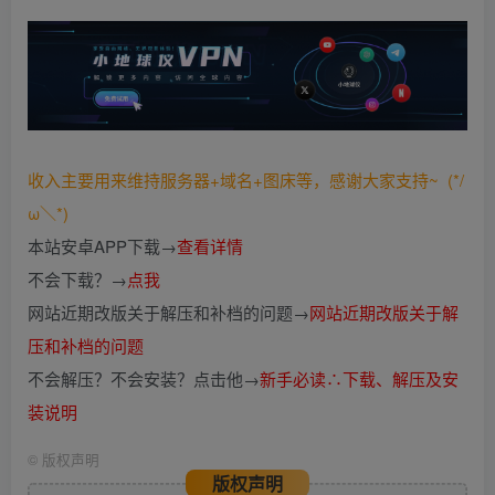
收入主要用来维持服务器+域名+图床等，感谢大家支持~ (*/
ω＼*)
本站安卓APP下载→
查看详情
不会下载？→
点我
网站近期改版关于解压和补档的问题→
网站近期改版关于解
压和补档的问题
不会解压？不会安装？点击他→
新手必读∴下载、解压及安
装说明
©
版权声明
版权声明