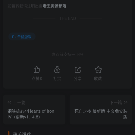
如若转载请注明出自
老王资源部落
THE END
单机游戏
喜欢就支持一下吧
点赞
0
打赏
分享
收藏
上一篇
下一篇
钢铁雄心4/Hearts of Iron
死亡之夜 最新版 中文免安装
IV（更新v1.14.8）
版
相关推荐