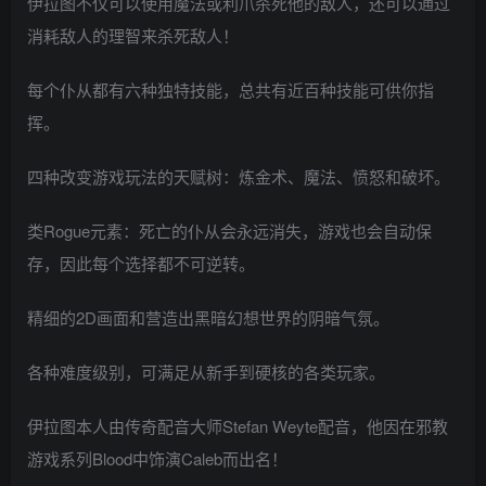
伊拉图不仅可以使用魔法或利爪杀死他的敌人，还可以通过
消耗敌人的理智来杀死敌人！
每个仆从都有六种独特技能，总共有近百种技能可供你指
挥。
四种改变游戏玩法的天赋树：炼金术、魔法、愤怒和破坏。
类Rogue元素：死亡的仆从会永远消失，游戏也会自动保
存，因此每个选择都不可逆转。
精细的2D画面和营造出黑暗幻想世界的阴暗气氛。
各种难度级别，可满足从新手到硬核的各类玩家。
伊拉图本人由传奇配音大师Stefan Weyte配音，他因在邪教
游戏系列Blood中饰演Caleb而出名！