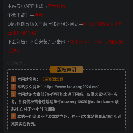
本站安卓APP下载→
查看详情
不会下载？→
点我
网站近期改版关于解压和补档的问题→
网站近期改版关于解
压和补档的问题
不会解压？不会安装？点击他→
新手必读∴下载、解压及安
装说明
©
版权声明
版权声明
1
本网站名称：
老王资源部落
2
本站永久网址：
https://www.laowang2024.me/
3
本网站的文章部分内容可能来源于网络，仅供大家学习与参
考，如有侵权或者违规请邮件xiuwangli2020@outlook.com 联
系站长 将于24小时内删除！
4
本站一切资源不代表本站立场，并不代表本站赞同其观点和对
其真实性负责。