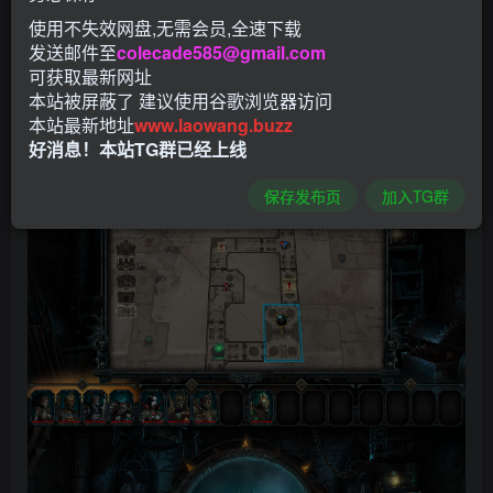
使用不失效网盘,无需会员,全速下载
发送邮件至
colecade585@gmail.com
可获取最新网址
本站被屏蔽了 建议使用谷歌浏览器访问
本站最新地址
www.laowang.buzz
好消息！本站TG群已经上线
保存发布页
加入TG群