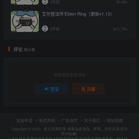
3年前
4W+
艾尔登法环/Elden Ring（更新v1.13）
2年前
3.7W+
评论
抢沙发
请登录后发表评论
登录
注册
友链申请
免责声明
广告合作
关于我们
网站地图
Copyright © 2021 ·
老王资源部落-收集各类游戏、影视、软件资源,好东
西不私藏!
本站所有资源来源于用户上传和网络收集,由老王资源部落发布，但不代