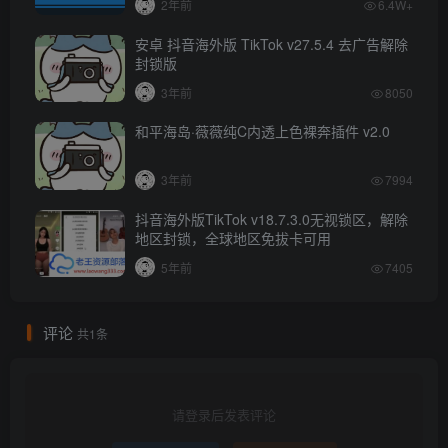
2年前
6.4W+
安卓 抖音海外版 TikTok v27.5.4 去广告解除
封锁版
3年前
8050
和平海岛·薇薇纯C内透上色裸奔插件 v2.0
3年前
7994
抖音海外版TikTok v18.7.3.0无视锁区，解除
地区封锁，全球地区免拔卡可用
5年前
7405
评论
共1条
请登录后发表评论