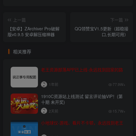
上一篇
下一篇
【安卓】ZArchiver Pro破解
QQ领赞宝V1.5更新（超稳接
版v0.9.5 安卓解压缩神器
口,长期可用）
相关推荐
老王资源部落APP已上线-永远找到回家的路
1年前
77.9W+
1910C资源站上线测试 留言评论抽VIP！(第
十期 未开奖)
2天前
15.7W+
小地球仪-游戏、看片不卡顿，永远找到老王