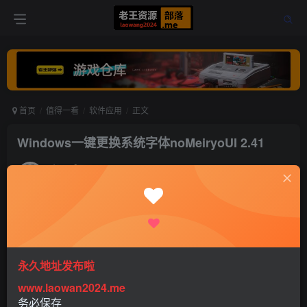
首页
值得一看
软件应用
正文
Windows一键更换系统字体noMeiryoUI 2.41
老王
关注
打赏
5年前更新
1
714
0
Windows一键更换系统字体noMeiryoUI 2.41
永久地址发布啦
www.laowan2024.me
Windows一键更换系统字体noMeiryoUI 2.41
务必保存