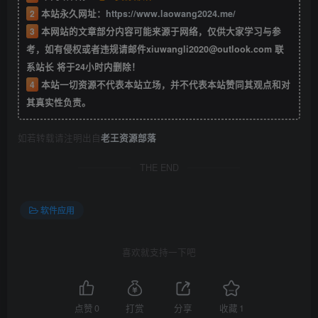
2
本站永久网址：
https://www.laowang2024.me/
3
本网站的文章部分内容可能来源于网络，仅供大家学习与参
考，如有侵权或者违规请邮件xiuwangli2020@outlook.com 联
系站长 将于24小时内删除！
4
本站一切资源不代表本站立场，并不代表本站赞同其观点和对
其真实性负责。
如若转载请注明出自
老王资源部落
THE END
软件应用
喜欢就支持一下吧
点赞
0
打赏
分享
收藏
1