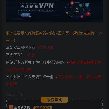
收入主要用来维持服务器+域名+图床等，感谢大家支持~ (*/
ω＼*)
本站安卓APP下载→
查看详情
不会下载？→
点我
网站近期改版关于解压和补档的问题→
网站近期改版关于解
压和补档的问题
不会解压？不会安装？点击他→
新手必读∴下载、解压及安
装说明
©
版权声明
版权声明
1
本网站名称：
老王资源部落