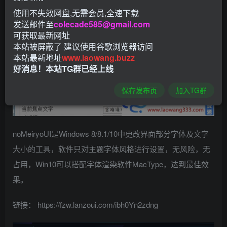
使用不失效网盘,无需会员,全速下载
发送邮件至
colecade585@gmail.com
可获取最新网址
本站被屏蔽了 建议使用谷歌浏览器访问
本站最新地址
www.laowang.buzz
好消息！本站TG群已经上线
保存发布页
加入TG群
noMeiryoUI是Windows 8/8.1/10中更改界面部分字体及文字
大小的工具，软件只对主题字体风格进行设置，无风险，无
占用，Win10可以搭配字体渲染软件MacType，达到最佳效
果。
链接： https://fzw.lanzoui.com/ibh0Yn2zdng