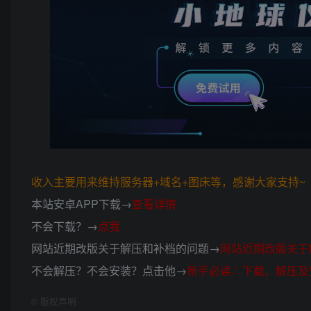
收入主要用来维持服务器+域名+图床等，感谢大家支持~ (*
本站安卓APP下载→
查看详情
不会下载？→
点我
网站近期改版关于解压和补档的问题→
网站近期改版关于
不会解压？不会安装？点击他→
新手必读∴下载、解压及
©
版权声明