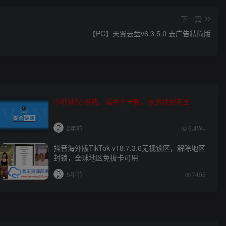
下一篇
【PC】天翼云盘v6.3.5.0 去广告精简版
小地球仪-游戏、看片不卡顿，永远找到老王
2年前
6.4W+
抖音海外版TikTok v18.7.3.0无视锁区，解除地区
封锁，全球地区免拔卡可用
5年前
7405