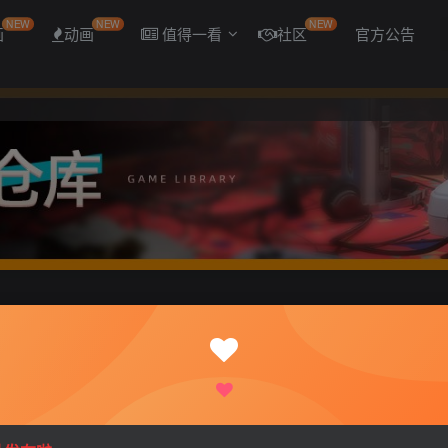
NEW
NEW
NEW
画
动画
值得一看
社区
官方公告
 安卓解压缩神器