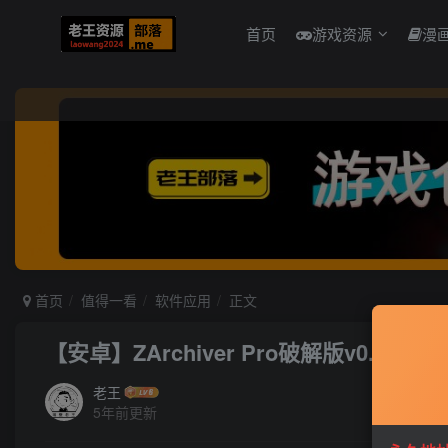
首页
游戏资源
漫
首页
值得一看
软件应用
正文
【安卓】ZArchiver Pro破解版v0.9.5
老王
5年前更新