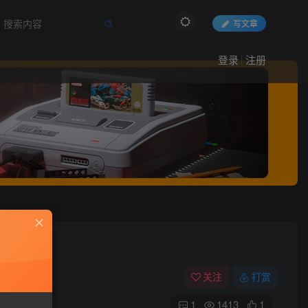
写文章
登录
注册
关注
打赏
1
1413
1