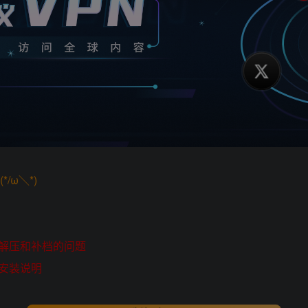
/ω＼*)
解压和补档的问题
安装说明