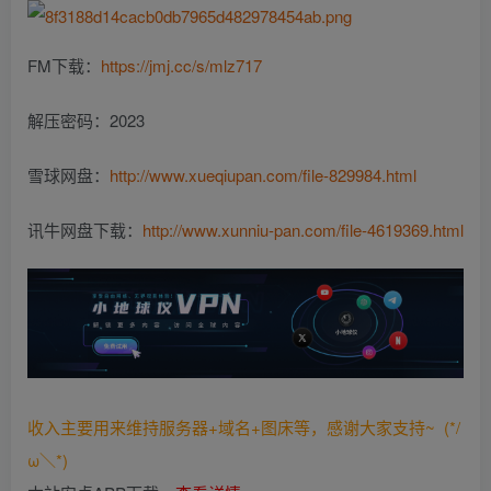
FM下载：
https://jmj.cc/s/mlz717
解压密码：2023
雪球网盘：
http://www.xueqiupan.com/file-829984.html
讯牛网盘下载：
http://www.xunniu-pan.com/file-4619369.html
收入主要用来维持服务器+域名+图床等，感谢大家支持~ (*/
ω＼*)