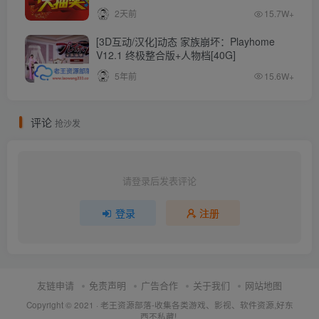
2天前
15.7W+
[3D互动/汉化]动态 家族崩坏：Playhome
V12.1 终极整合版+人物档[40G]
5年前
15.6W+
评论
抢沙发
请登录后发表评论
登录
注册
友链申请
免责声明
广告合作
关于我们
网站地图
Copyright © 2021 ·
老王资源部落-收集各类游戏、影视、软件资源,好东
西不私藏!