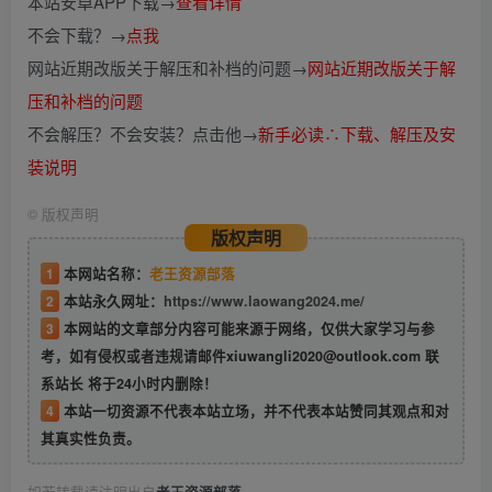
本站安卓APP下载→
查看详情
不会下载？→
点我
网站近期改版关于解压和补档的问题→
网站近期改版关于解
压和补档的问题
不会解压？不会安装？点击他→
新手必读∴下载、解压及安
装说明
©
版权声明
版权声明
1
本网站名称：
老王资源部落
2
本站永久网址：
https://www.laowang2024.me/
3
本网站的文章部分内容可能来源于网络，仅供大家学习与参
考，如有侵权或者违规请邮件xiuwangli2020@outlook.com 联
系站长 将于24小时内删除！
4
本站一切资源不代表本站立场，并不代表本站赞同其观点和对
其真实性负责。