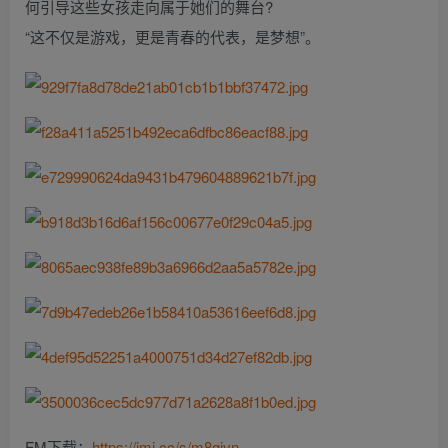
何引导这些女孩走向属于她们的舞台?
“这不仅是游戏，更是青春的代表，是梦想”。
FM下载：
https://jmj.cc/s/m8qivn