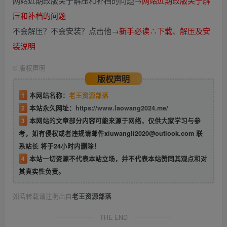
网站近期改版关于解压和补档的问题→
网站近期改版关于解
压和补档的问题
不会解压？不会安装？点击他→
新手必读∴下载、解压及安
装说明
©
版权声明
版权声明
1
本网站名称：
老王资源部落
2
本站永久网址：
https://www.laowang2024.me/
3
本网站的文章部分内容可能来源于网络，仅供大家学习与参
考，如有侵权或者违规请邮件xiuwangli2020@outlook.com 联
系站长 将于24小时内删除！
4
本站一切资源不代表本站立场，并不代表本站赞同其观点和对
其真实性负责。
如若转载请注明出自
老王资源部落
THE END