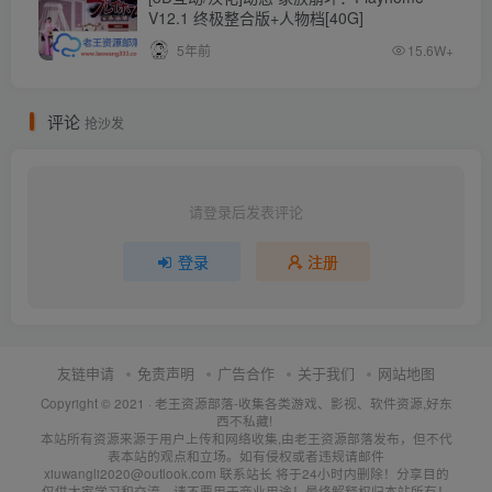
V12.1 终极整合版+人物档[40G]
5年前
15.6W+
评论
抢沙发
请登录后发表评论
登录
注册
友链申请
免责声明
广告合作
关于我们
网站地图
Copyright © 2021 ·
老王资源部落-收集各类游戏、影视、软件资源,好东
西不私藏!
本站所有资源来源于用户上传和网络收集,由老王资源部落发布，但不代
表本站的观点和立场。如有侵权或者违规请邮件
xiuwangli2020@outlook.com 联系站长 将于24小时内删除！分享目的
仅供大家学习和交流，请不要用于商业用途！最终解释权归本站所有！