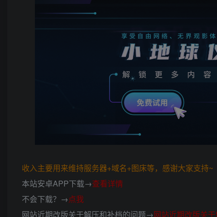
收入主要用来维持服务器+域名+图床等，感谢大家支持~ (*
本站安卓APP下载→
查看详情
不会下载？→
点我
网站近期改版关于解压和补档的问题→
网站近期改版关于