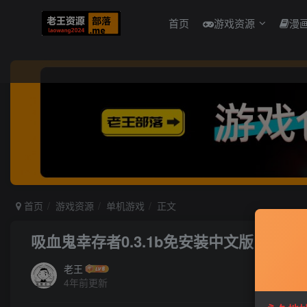
首页
游戏资源
漫
首页
游戏资源
单机游戏
正文
吸血鬼幸存者0.3.1b免安装中文版
老王
4年前更新