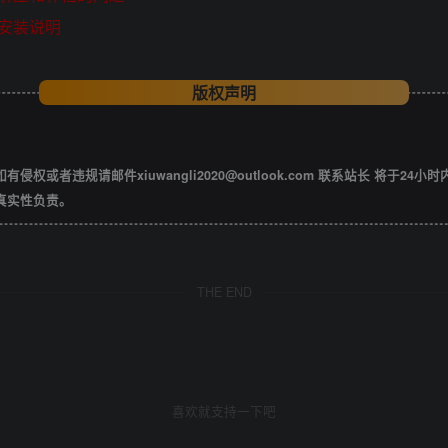
安装说明
版权声明
违规请邮件xiuwangli2020@outlook.com 联系站长 将于24小
真实性负责。
THE END
喜欢就支持一下吧