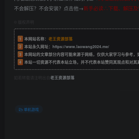
不会解压？不会安装？点击他→
新手必读∴下载、解压及
©
版权声明
1
本网站名称：
老王资源部落
2
本站永久网址：
https://www.laowang2024.me/
3
本网站的文章部分内容可能来源于网络，仅供大家学习与参考，如有侵权或者
4
本站一切资源不代表本站立场，并不代表本站赞同其观点和对其
如若转载请注明出自
老王资源部落
单机游戏