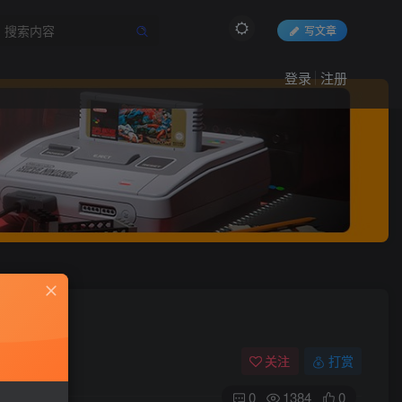
写文章
登录
注册
关注
打赏
0
1384
0