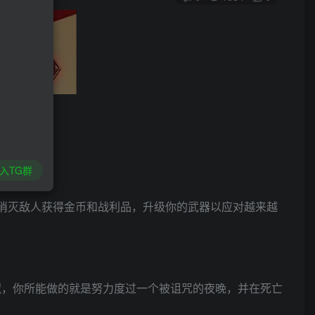
入TG群
晚。消灭敌人获得金币和战利品，升级你的武器以应对越来越
戏，无处可藏，你所能做的就是努力度过一个被诅咒的夜晚，并在死亡