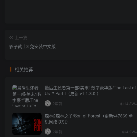
上一篇
影子武士3 免安装中文版
相关推荐
最后生还者第一部/美末1数字豪华版/The Last of
Us™ Part I（更新 v1.1.3.0 ）
2年前
14.3W+
森林2森林之子/Son of Forest（更新v47869 单
机网络联机）
2年前
4.2W+