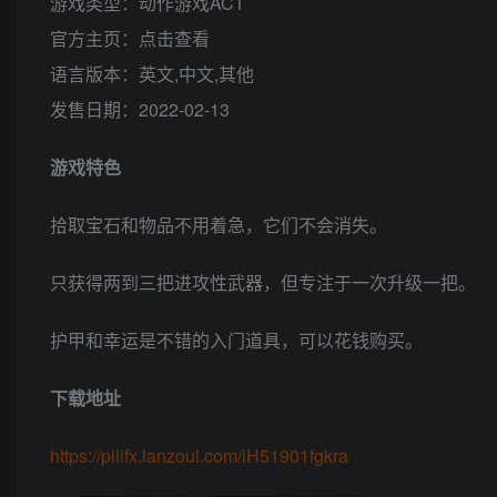
游戏类型：动作游戏ACT
官方主页：点击查看
语言版本：英文,中文,其他
发售日期：2022-02-13
游戏特色
拾取宝石和物品不用着急，它们不会消失。
只获得两到三把进攻性武器，但专注于一次升级一把。
护甲和幸运是不错的入门道具，可以花钱购买。
下载地址
https://pilifx.lanzoul.com/iH51901fgkra