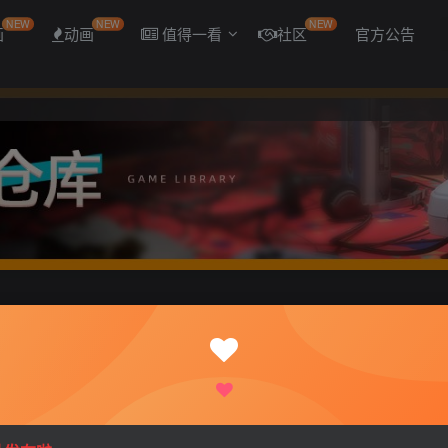
NEW
NEW
NEW
画
动画
值得一看
社区
官方公告