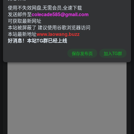
使用不失效网盘,无需会员,全速下载
发送邮件至
colecade585@gmail.com
可获取最新网址
本站被屏蔽了 建议使用谷歌浏览器访问
本站最新地址
www.laowang.buzz
好消息！本站TG群已经上线
保存发布页
加入TG群