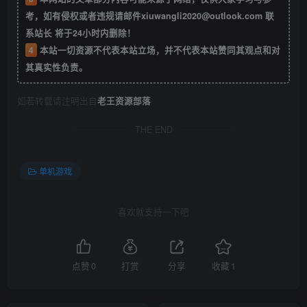
考，如有侵权或者违规请邮件xiuwangli2020@outlook.com 联
系站长 将于24小时内删除！
4
本站一切资源不代表本站立场，并不代表本站赞同其观点和对
其真实性负责。
如若转载请注明出自
老王资源部落
THE END
单机游戏
喜欢就支持一下吧
点赞
0
打赏
分享
收藏
1