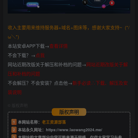
收入主要用来维持服务器+域名+图床等，感谢大家支持~ (*/
ω＼*)
本站安卓APP下载→
查看详情
不会下载？→
点我
网站近期改版关于解压和补档的问题→
网站近期改版关于解
压和补档的问题
不会解压？不会安装？点击他→
新手必读∴下载、解压及安
装说明
©
版权声明
版权声明
1
本网站名称：
老王资源部落
2
本站永久网址：
https://www.laowang2024.me/
3
本网站的文章部分内容可能来源于网络，仅供大家学习与参