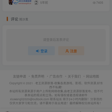
5年前
7405
评论
抢沙发
请登录后发表评论
登录
注册
友链申请
免责声明
广告合作
关于我们
网站地图
Copyright © 2021 ·
老王资源部落-收集各类游戏、影视、软件资源,好东
西不私藏!
本站所有资源来源于用户上传和网络收集,由老王资源部落发布，但不代
表本站的观点和立场。如有侵权或者违规请邮件
xiuwangli2020@outlook.com 联系站长 将于24小时内删除！分享目的
仅供大家学习和交流，请不要用于商业用途！最终解释权归本站所有！