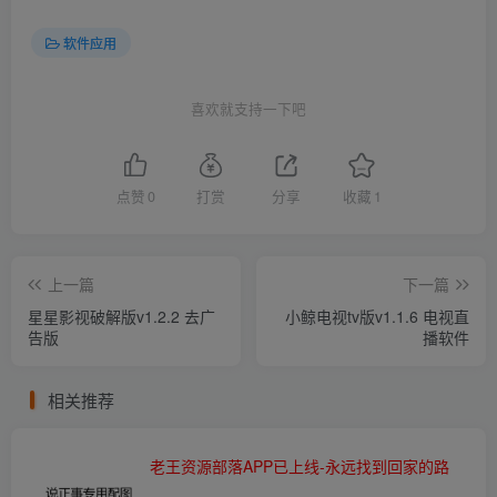
软件应用
喜欢就支持一下吧
点赞
0
打赏
分享
收藏
1
上一篇
下一篇
星星影视破解版v1.2.2 去广
小鲸电视tv版v1.1.6 电视直
告版
播软件
相关推荐
老王资源部落APP已上线-永远找到回家的路