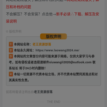
压和补档的问题
不会解压？不会安装？点击他→
新手必读∴下载、解压及安
装说明
©
版权声明
版权声明
1
本网站名称：
老王资源部落
2
本站永久网址：
https://www.laowang2024.me/
3
本网站的文章部分内容可能来源于网络，仅供大家学习与参
考，如有侵权或者违规请邮件xiuwangli2020@outlook.com 联
系站长 将于24小时内删除！
4
本站一切资源不代表本站立场，并不代表本站赞同其观点和对
其真实性负责。
如若转载请注明出自
老王资源部落
THE END