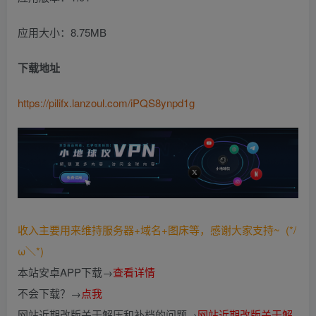
应用大小：8.75MB
下载地址
https://pilifx.lanzoul.com/iPQS8ynpd1g
收入主要用来维持服务器+域名+图床等，感谢大家支持~ (*/
ω＼*)
本站安卓APP下载→
查看详情
不会下载？→
点我
网站近期改版关于解压和补档的问题→
网站近期改版关于解