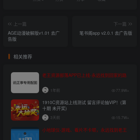
上一篇
下一篇
AGE动漫破解版v1.01 去广
笔书阁app v2.0.1 去广告版
告版
相关推荐
老王资源部落APP已上线-永远找到回家的路
1年前
77.9W+
1910C资源站上线测试 留言评论抽VIP！(第
十期 未开奖)
3天前
15.7W+
小地球仪-游戏、看片不卡顿，永远找到老王