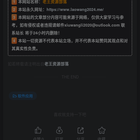
1
本网站名称：
老王资源部落
2
本站永久网址：
https://www.laowang2024.me/
3
本网站的文章部分内容可能来源于网络，仅供大家学习与参
考，如有侵权或者违规请邮件xiuwangli2020@outlook.com 联
系站长 将于24小时内删除！
4
本站一切资源不代表本站立场，并不代表本站赞同其观点和对
其真实性负责。
如若转载请注明出自
老王资源部落
THE END
软件应用
喜欢就支持一下吧
点赞
0
打赏
分享
收藏