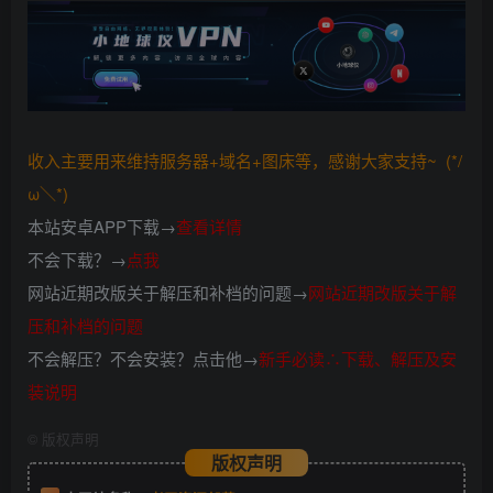
收入主要用来维持服务器+域名+图床等，感谢大家支持~ (*/
ω＼*)
本站安卓APP下载→
查看详情
不会下载？→
点我
网站近期改版关于解压和补档的问题→
网站近期改版关于解
压和补档的问题
不会解压？不会安装？点击他→
新手必读∴下载、解压及安
装说明
©
版权声明
版权声明