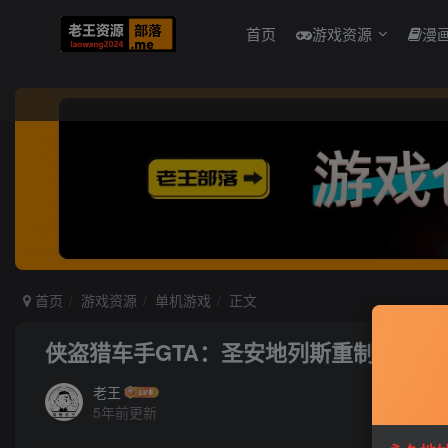
首页
游戏资源
漫
首页
游戏资源
单机游戏
正文
侠盗猎车手GTA：圣安地列斯重制版 免
老王
5年前更新