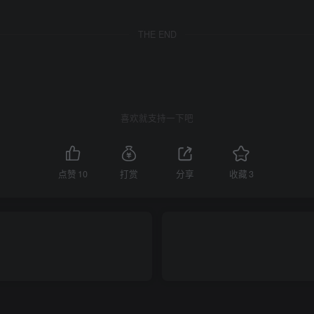
THE END
喜欢就支持一下吧
点赞
10
打赏
分享
收藏
3