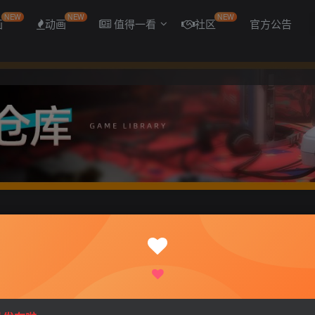
NEW
NEW
NEW
画
动画
值得一看
社区
官方公告
安装中文版