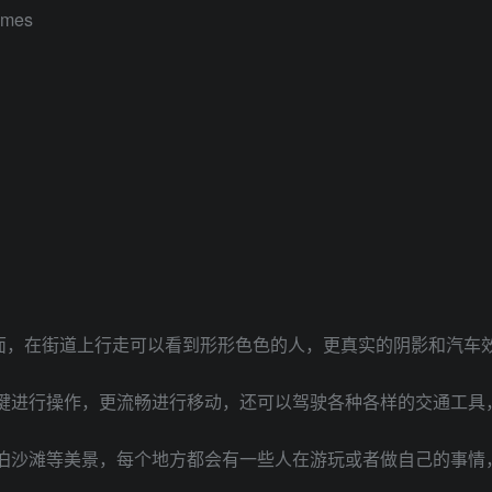
ames
面，在街道上行走可以看到形形色色的人，更真实的阴影和汽车
按键进行操作，更流畅进行移动，还可以驾驶各种各样的交通工具
湖泊沙滩等美景，每个地方都会有一些人在游玩或者做自己的事情