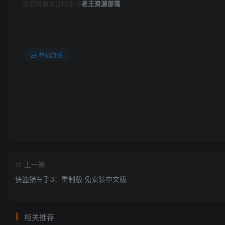
如若转载请注明出自
老王资源部落
单机游戏
上一篇
侠盗猎车手3：重制版 免安装中文版
相关推荐