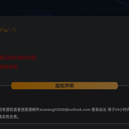
/ω＼*)
解压和补档的问题
安装说明
版权声明
违规请邮件xiuwangli2020@outlook.com 联系站长 将于24小
真实性负责。