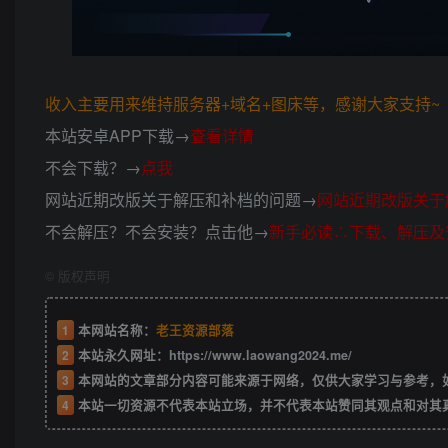
收入主要用来维持服务器+域名+图床等，感谢大家支持~ (*
本站安卓APP下载→
查看详情
不会下载？→
点我
网站近期改版关于解压和补档的问题→
网站近期改版关于
不会解压？不会安装？点击他→
新手必读∴下载、解压及
©
版权声明
1
本网站名称：
老王资源部落
2
本站永久网址：
https://www.laowang2024.me/
3
本网站的文章部分内容可能来源于网络，仅供大家学习与参考，如有侵权或者
4
本站一切资源不代表本站立场，并不代表本站赞同其观点和对其