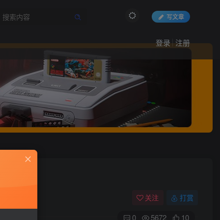
写文章
登录
注册
关注
打赏
0
5672
10