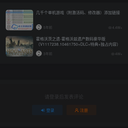
几千个单机游戏（附激活码、修改器）添加链接
5年前
4.4W+
霍格沃茨之遗-霍格沃兹遗产数码豪华版
（V1117238.10461750+DLC+特典+独占内容）
3年前
4W+
请登录后发表评论
登录
注册