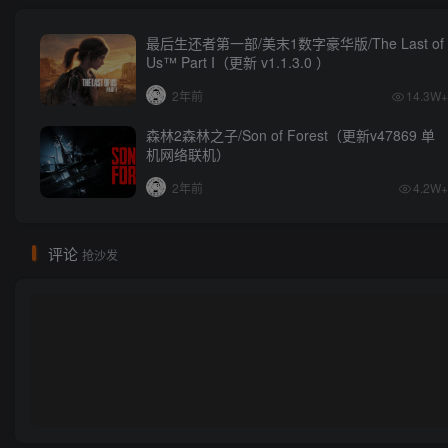
最后生还者第一部/美末1数字豪华版/The Last of
Us™ Part I（更新 v1.1.3.0 ）
2年前
14.3W+
森林2森林之子/Son of Forest（更新v47869 单
机网络联机）
2年前
4.2W+
评论
抢沙发