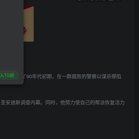
入TG群
，时间来到了90年代初期，在一群腐败的警察以谋杀罪陷
家乡圣安迪斯调查内幕。同时，他努力使自己的帮派恢复活力