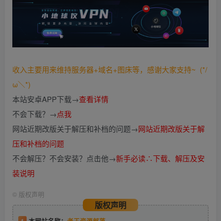
收入主要用来维持服务器+域名+图床等，感谢大家支持~ (*/
ω＼*)
本站安卓APP下载→
查看详情
不会下载？→
点我
网站近期改版关于解压和补档的问题→
网站近期改版关于解
压和补档的问题
不会解压？不会安装？点击他→
新手必读∴下载、解压及安
装说明
©
版权声明
版权声明
1
本网站名称：
老王资源部落