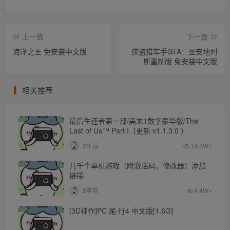
上一篇
下一篇
海洋之王 免安装中文版
侠盗猎车手GTA：圣安地列
斯重制版 免安装中文版
相关推荐
最后生还者第一部/美末1数字豪华版/The
Last of Us™ Part I（更新 v1.1.3.0 ）
2年前
14.3W+
几千个单机游戏（附激活码、修改器）添加
链接
5年前
4.4W+
[3D神作]PC 尾·行4 中文版[1.6G]