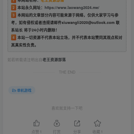
2
本站永久网址：
https://www.laowang2024.me/
3
本网站的文章部分内容可能来源于网络，仅供大家学习与参
考，如有侵权或者违规请邮件xiuwangli2020@outlook.com 联
系站长 将于24小时内删除！
4
本站一切资源不代表本站立场，并不代表本站赞同其观点和对
其真实性负责。
如若转载请注明出自
老王资源部落
THE END
单机游戏
喜欢就支持一下吧
点赞
1
打赏
分享
收藏
1