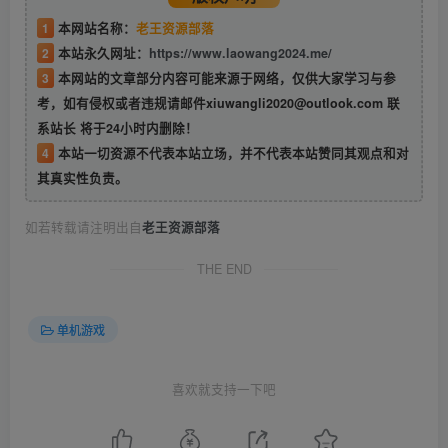
1
本网站名称：
老王资源部落
2
本站永久网址：
https://www.laowang2024.me/
3
本网站的文章部分内容可能来源于网络，仅供大家学习与参
考，如有侵权或者违规请邮件xiuwangli2020@outlook.com 联
系站长 将于24小时内删除！
4
本站一切资源不代表本站立场，并不代表本站赞同其观点和对
其真实性负责。
如若转载请注明出自
老王资源部落
THE END
单机游戏
喜欢就支持一下吧