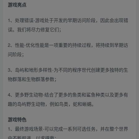
游戏亮点
1、处理错误-游戏处于开发的早期访问阶段，因此会出现错
误。我们将尽力修复它们；
2、性能-优化性能是一项重要的持续过程，将持续到早期访
问阶段；
3、岛屿和地形多样性-为不同的程序世代创建更多独特的生
物群落和生物群落参数；
4、更多野生动物-结合了更多的鱼类和鲨鱼种类以及更多有
趣的岛屿野生动物，例如鸟类，蛇和蜥蜴。
​​​游戏特色
1、最终游戏场景-可以完成一系列可选任务，并在整个世界
中不断前进，以求得救；