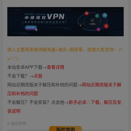
收入主要用来维持服务器+域名+图床等，感谢大家支持~ (*/
ω＼*)
本站安卓APP下载→
查看详情
不会下载？→
点我
网站近期改版关于解压和补档的问题→
网站近期改版关于解
压和补档的问题
不会解压？不会安装？点击他→
新手必读∴下载、解压及安
装说明
©
版权声明
版权声明