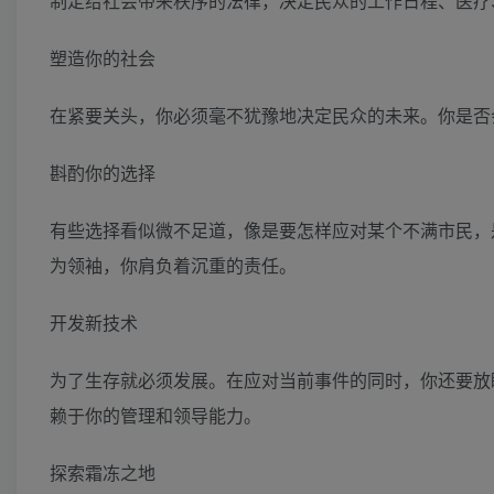
制定给社会带来秩序的法律，决定民众的工作日程、医疗
塑造你的社会
在紧要关头，你必须毫不犹豫地决定民众的未来。你是否
斟酌你的选择
有些选择看似微不足道，像是要怎样应对某个不满市民，
为领袖，你肩负着沉重的责任。
开发新技术
为了生存就必须发展。在应对当前事件的同时，你还要放
赖于你的管理和领导能力。
探索霜冻之地