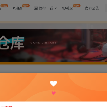
NEW
NEW
NEW
画
动画
值得一看
社区
官方公告