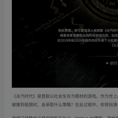
《冰汽时代》是首款以社会生存为题材的游戏。作为世上
被推到极限时，会采取什么策略？在此过程中，你将扮演