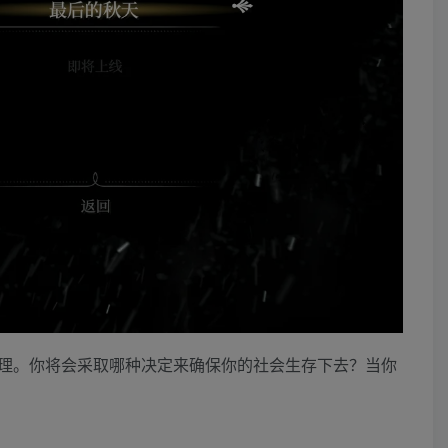
理。你将会采取哪种决定来确保你的社会生存下去？当你