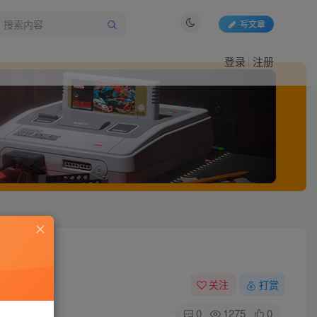
写文章
登录
注册
关注
打赏
0
1275
0