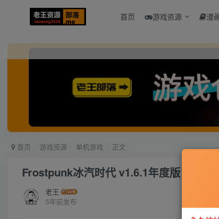
首页
游戏资源
漫
首页
游戏资源
单机游戏
正文
Frostpunk冰汽时代 v1.6.1年度版
老王
5年前发布