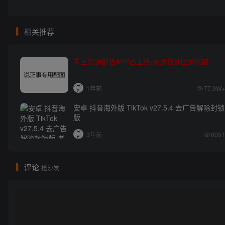
相关推荐
老王资源部落APP已上线-永远找到回家的路
1年前
77.9W+
安卓 抖音海外版 TikTok v27.5.4 去广告解除封锁
版
3年前
8051
评论
抢沙发