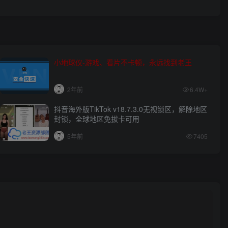
小地球仪-游戏、看片不卡顿，永远找到老王
2年前
6.4W+
抖音海外版TikTok v18.7.3.0无视锁区，解除地区
封锁，全球地区免拔卡可用
5年前
7405