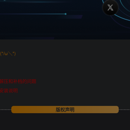
/ω＼*)
解压和补档的问题
安装说明
版权声明