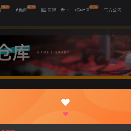
NEW
NEW
NEW
画
动画
值得一看
社区
官方公告