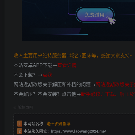
收入主要用来维持服务器+域名+图床等，感谢大家支持~ (*
本站安卓APP下载→
查看详情
不会下载？→
点我
网站近期改版关于解压和补档的问题→
网站近期改版关于
不会解压？不会安装？点击他→
新手必读∴下载、解压及
©
版权声明
1
本网站名称：
老王资源部落
2
本站永久网址：
https://www.laowang2024.me/