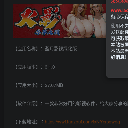
永久地
www.la
务必保
使用不失
发送邮
可获取
本站被
【应用名称】：蓝月影视绿化版
本站最
好消息
【应用版本】：3.1.0
【应用大小】：27.07MB
【软件介绍】：一款非常好用的影视软件，给大家分享的
【下载地址】∶
https://wwi.lanzoui.com/ixNYcrsgwdg