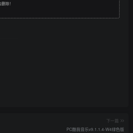
时内删除！
下一篇
PC酷我音乐v9.1.1.4-W4绿色版