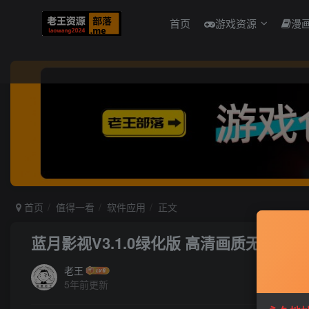
首页
游戏资源
漫
首页
值得一看
软件应用
正文
蓝月影视V3.1.0绿化版 高清画质无广告
老王
5年前更新