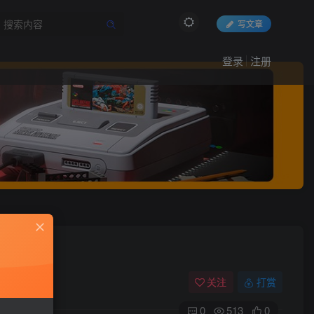
写文章
登录
注册
关注
打赏
0
513
0