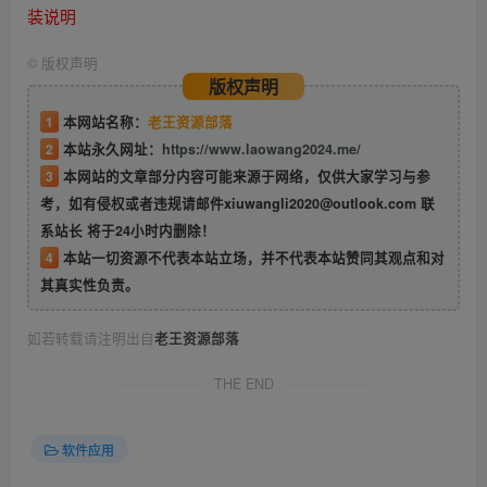
装说明
©
版权声明
版权声明
1
本网站名称：
老王资源部落
2
本站永久网址：
https://www.laowang2024.me/
3
本网站的文章部分内容可能来源于网络，仅供大家学习与参
考，如有侵权或者违规请邮件xiuwangli2020@outlook.com 联
系站长 将于24小时内删除！
4
本站一切资源不代表本站立场，并不代表本站赞同其观点和对
其真实性负责。
如若转载请注明出自
老王资源部落
THE END
软件应用