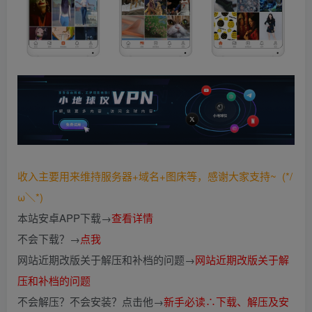
收入主要用来维持服务器+域名+图床等，感谢大家支持~ (*/
ω＼*)
本站安卓APP下载→
查看详情
不会下载？→
点我
网站近期改版关于解压和补档的问题→
网站近期改版关于解
压和补档的问题
不会解压？不会安装？点击他→
新手必读∴下载、解压及安