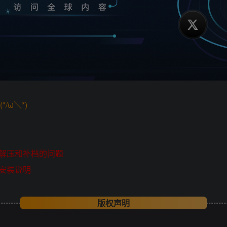
/ω＼*)
解压和补档的问题
安装说明
版权声明