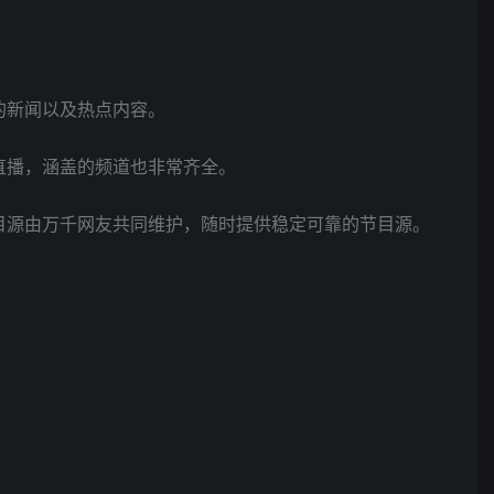
的新闻以及热点内容。
直播，涵盖的频道也非常齐全。
目源由万千网友共同维护，随时提供稳定可靠的节目源。