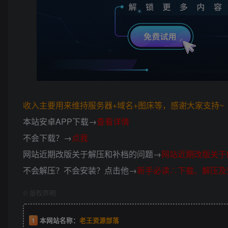
收入主要用来维持服务器+域名+图床等，感谢大家支持~ (*
本站安卓APP下载→
查看详情
不会下载？→
点我
网站近期改版关于解压和补档的问题→
网站近期改版关于
不会解压？不会安装？点击他→
新手必读∴下载、解压及
©
版权声明
1
本网站名称：
老王资源部落