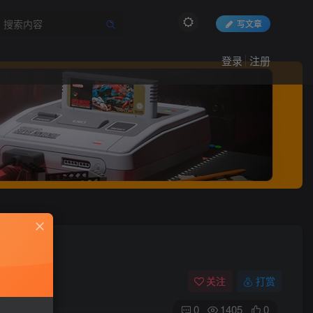
写文章
登录
注册
关注
打赏
0
1405
0