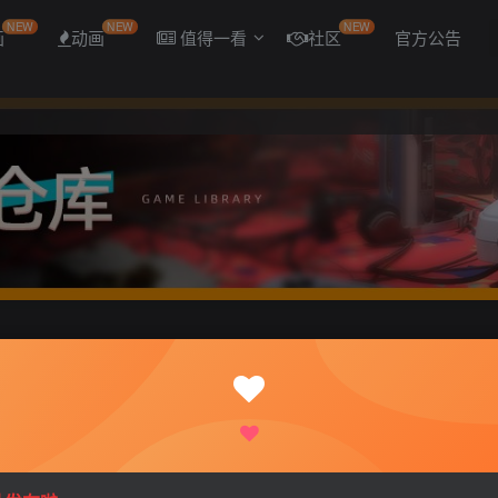
NEW
NEW
NEW
画
动画
值得一看
社区
官方公告