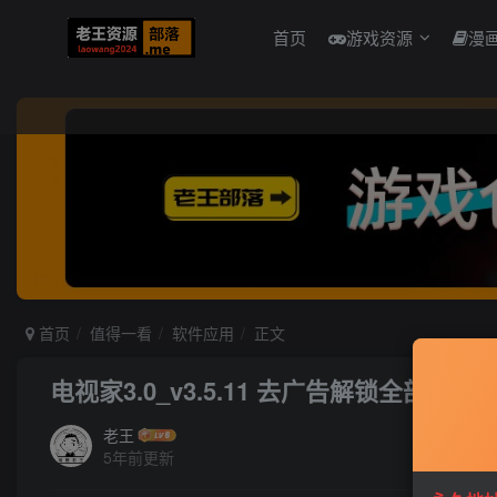
首页
游戏资源
漫
首页
值得一看
软件应用
正文
电视家3.0_v3.5.11 去广告解锁全部频道
老王
5年前更新