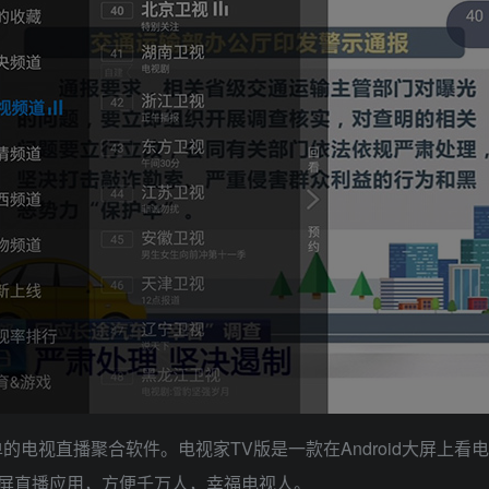
的电视直播聚合软件。电视家TV版是一款在Android大屏上
屏直播应用，方便千万人，幸福电视人。