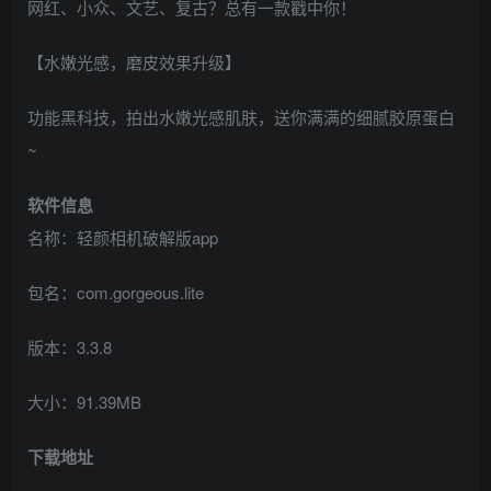
网红、小众、文艺、复古？总有一款戳中你！
【水嫩光感，磨皮效果升级】
功能黑科技，拍出水嫩光感肌肤，送你满满的细腻胶原蛋白
~
软件信息
名称：轻颜相机破解版app
包名：com.gorgeous.lite
版本：3.3.8
大小：91.39MB
下载地址