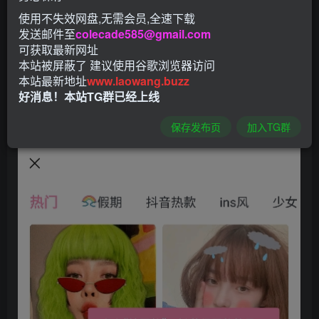
使用不失效网盘,无需会员,全速下载
发送邮件至
colecade585@gmail.com
可获取最新网址
本站被屏蔽了 建议使用谷歌浏览器访问
本站最新地址
www.laowang.buzz
好消息！本站TG群已经上线
保存发布页
加入TG群