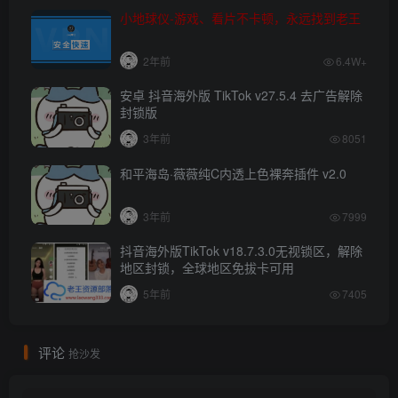
小地球仪-游戏、看片不卡顿，永远找到老王
2年前
6.4W+
安卓 抖音海外版 TikTok v27.5.4 去广告解除
封锁版
3年前
8051
和平海岛·薇薇纯C内透上色裸奔插件 v2.0
3年前
7999
抖音海外版TikTok v18.7.3.0无视锁区，解除
地区封锁，全球地区免拔卡可用
5年前
7405
评论
抢沙发