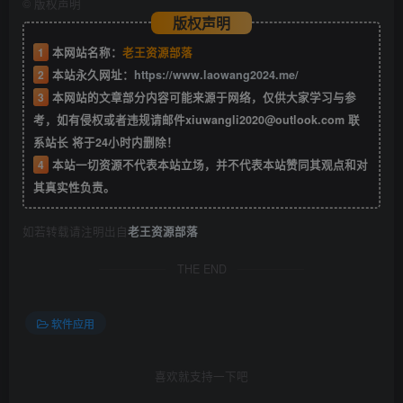
©
版权声明
版权声明
1
本网站名称：
老王资源部落
2
本站永久网址：
https://www.laowang2024.me/
3
本网站的文章部分内容可能来源于网络，仅供大家学习与参
考，如有侵权或者违规请邮件xiuwangli2020@outlook.com 联
系站长 将于24小时内删除！
4
本站一切资源不代表本站立场，并不代表本站赞同其观点和对
其真实性负责。
如若转载请注明出自
老王资源部落
THE END
软件应用
喜欢就支持一下吧