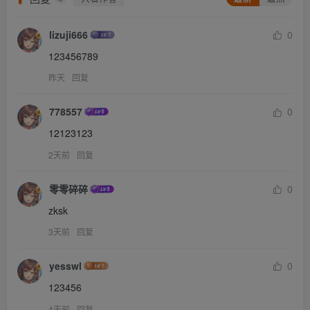
lizuji666
0
123456789
昨天
回复
778557
0
12123123
2天前
回复
零零碎碎
0
zksk
3天前
回复
yesswl
0
123456
4天前
回复