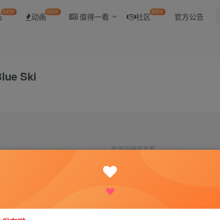
NEW
NEW
NEW
画
动画
值得一看
社区
官方公告
ue Ski
登录后继续查看
登录
注册
评分