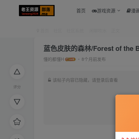
首页
游戏资源
漫
首页
社区
社区系统
闲聊吹水
正文
蓝色皮肤的森林/Forest of the Bl
懂的都懂H
8个月前发布
该帖子内容已隐藏，请登录后查看
评分