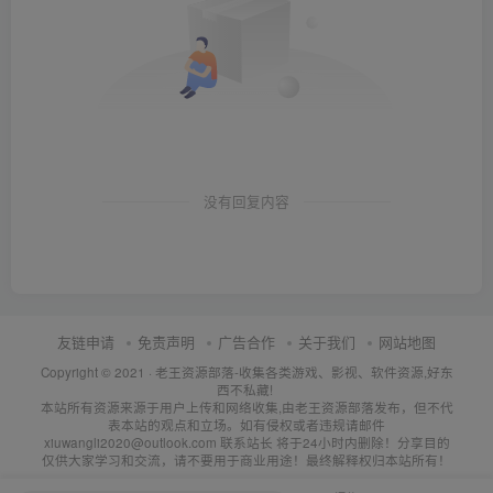
没有回复内容
友链申请
免责声明
广告合作
关于我们
网站地图
Copyright © 2021 ·
老王资源部落-收集各类游戏、影视、软件资源,好东
西不私藏!
本站所有资源来源于用户上传和网络收集,由老王资源部落发布，但不代
表本站的观点和立场。如有侵权或者违规请邮件
xiuwangli2020@outlook.com 联系站长 将于24小时内删除！分享目的
仅供大家学习和交流，请不要用于商业用途！最终解释权归本站所有！