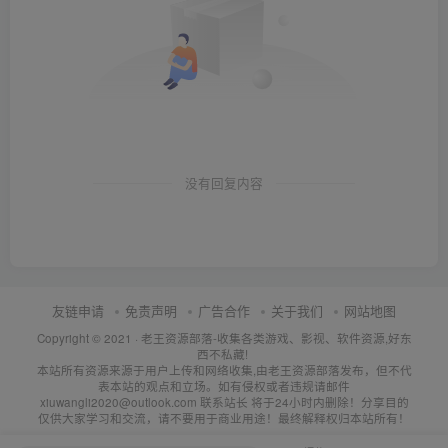
没有回复内容
友链申请
免责声明
广告合作
关于我们
网站地图
Copyright © 2021 ·
老王资源部落-收集各类游戏、影视、软件资源,好东
西不私藏!
本站所有资源来源于用户上传和网络收集,由老王资源部落发布，但不代
表本站的观点和立场。如有侵权或者违规请邮件
xiuwangli2020@outlook.com 联系站长 将于24小时内删除！分享目的
仅供大家学习和交流，请不要用于商业用途！最终解释权归本站所有！