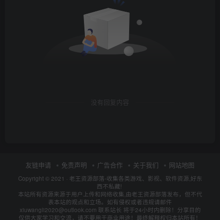
没有回复内容
友链申请
免责声明
广告合作
关于我们
网站地图
Copyright © 2021 ·
老王资源部落-收集各类游戏、影视、软件资源,好东
西不私藏!
本站所有资源来源于用户上传和网络收集,由老王资源部落发布，但不代
表本站的观点和立场。如有侵权或者违规请邮件
xiuwangli2020@outlook.com 联系站长 将于24小时内删除！分享目的
仅供大家学习和交流，请不要用于商业用途！最终解释权归本站所有！