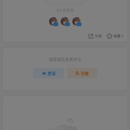
3人已评分
+1
+1
+1
分享
收藏
1
请登录后发表评论
登录
注册