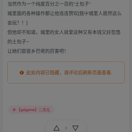
当然作为一个纯度百分之一百的“土包子”
城里面的各种操作都让他连连赞叹[我屮城里人居然这么
会玩？！]
但他却不知道，城里的女人就爱这种又有本钱又好忽悠
的土包子~
让她们尝尝乡巴佬的厉害吧！
此处内容已隐藏，请评论后刷新页面查看.
【galgame】二次元
3