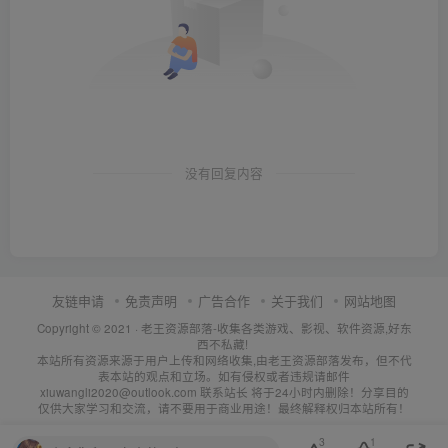
没有回复内容
友链申请
免责声明
广告合作
关于我们
网站地图
Copyright © 2021 ·
老王资源部落-收集各类游戏、影视、软件资源,好东
西不私藏!
本站所有资源来源于用户上传和网络收集,由老王资源部落发布，但不代
表本站的观点和立场。如有侵权或者违规请邮件
xiuwangli2020@outlook.com 联系站长 将于24小时内删除！分享目的
仅供大家学习和交流，请不要用于商业用途！最终解释权归本站所有！
3
1