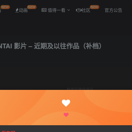
NEW
NEW
NEW
画
动画
值得一看
社区
官方公告
D HENTAI 影片 – 近期及以往作品（补档）
登录后继续评论
登录
注册