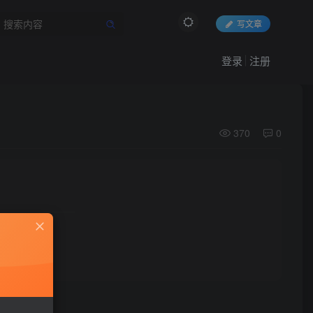
写文章
登录
注册
370
0