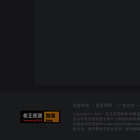
友链申请
免责声明
广告合作
Copyright © 2021 ·
老王资源部落-收集
本站所有资源来源于用户上传和网络收集
权或者违规请邮件xiuwangli2020@o
和交流，请不要用于商业用途！最终解