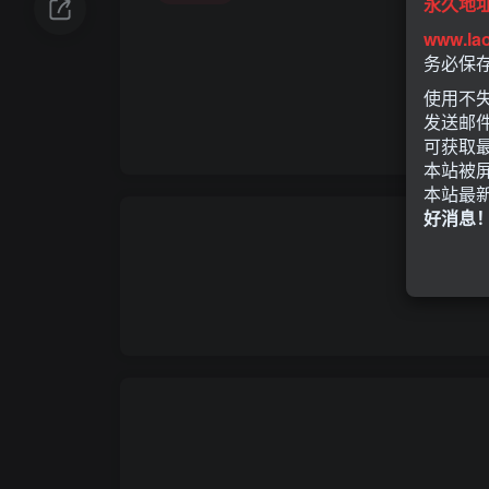
永久地
www.la
务必保
使用不失
发送邮
可获取
本站被
本站最
好消息