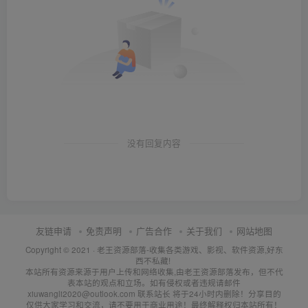
没有回复内容
友链申请
免责声明
广告合作
关于我们
网站地图
Copyright © 2021 ·
老王资源部落-收集各类游戏、影视、软件资源,好东
西不私藏!
本站所有资源来源于用户上传和网络收集,由老王资源部落发布，但不代
表本站的观点和立场。如有侵权或者违规请邮件
xiuwangli2020@outlook.com 联系站长 将于24小时内删除！分享目的
仅供大家学习和交流，请不要用于商业用途！最终解释权归本站所有！