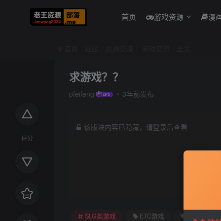
首页
游戏资源
漫
首页
社区
资源交流
游戏交流
正文
求游戏？？
pfeifeng
3年前发布
该版块内容已隐藏，请登录后查看
评分
SLG类游戏
ETC游戏
原神