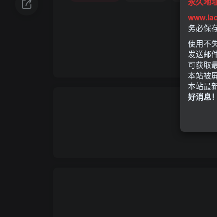
永久地
www.la
务必保
使用不失
发送邮
可获取
本站被
本站最
好消息