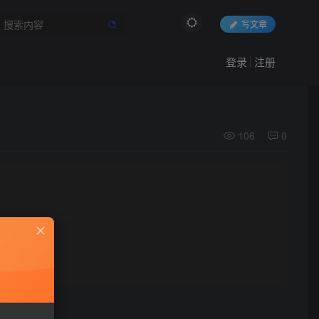
写文章
登录
注册
106
0