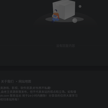
没有回复内容
关于我们
网站地图
各类游戏、影视、软件资源,好东西不私藏!
,由老王资源部落发布，但不代表本站的观点和立场。如有侵
utlook.com 联系站长 将于24小时内删除！分享目的仅供大家学习
释权归本站所有！