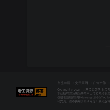
友链申请
免责声明
广告合作
Copyright © 2021 ·
老王资源部落-收集
本站所有资源来源于用户上传和网络收集
权或者违规请邮件xiuwangli2020@o
和交流，请不要用于商业用途！最终解