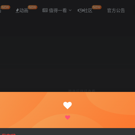
NEW
NEW
NEW
画
动画
值得一看
社区
官方公告
登录后继续查看
登录
注册
游戏cg