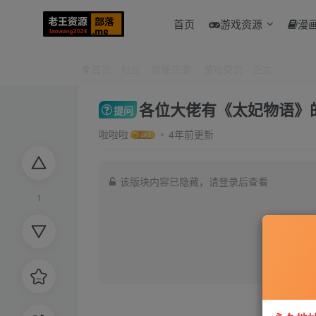
首页
游戏资源
漫
首页
社区
资源交流
游戏交流
正文
各位大佬有《太妃物语》
提问
啦啦啦
4年前更新
该版块内容已隐藏，请登录后查看
1