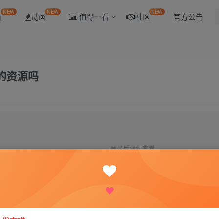
NEW
NEW
NEW
画
动画
值得一看
社区
官方公告
的资源吗
登录后继续查看
登录
注册
1