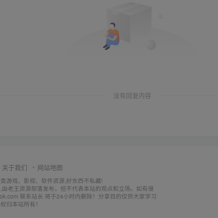
没有回复内容
关于我们
网站地图
各类游戏、影视、软件资源,好东西不私藏!
,由老王资源部落发布，但不代表本站的观点和立场。如有侵
utlook.com 联系站长 将于24小时内删除！分享目的仅供大家学习
释权归本站所有！