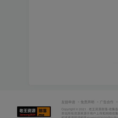
友链申请
免责声明
广告合作
Copyright © 2021 ·
老王资源部落-收集
本站所有资源来源于用户上传和网络收集
权或者违规请邮件xiuwangli2020@o