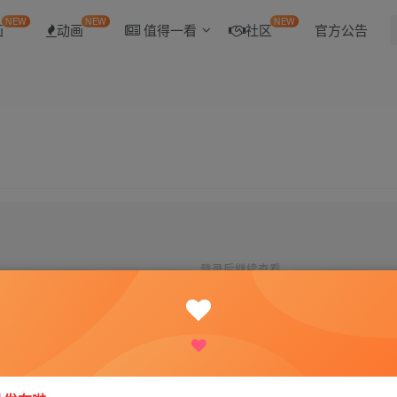
NEW
NEW
NEW
画
动画
值得一看
社区
官方公告
登录后继续查看
登录
注册
4