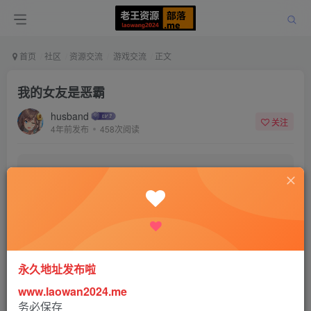
首页
社区
资源交流
游戏交流
正文
我的女友是恶霸
husband
关注
4年前发布
458次阅读
该版块内容已隐藏，请登录后查看
登录后继续查看
登录
注册
永久地址发布啦
www.laowan2024.me
务必保存
15