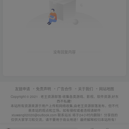
没有回复内容
友链申请
免责声明
广告合作
关于我们
网站地图
Copyright © 2021 ·
老王资源部落-收集各类游戏、影视、软件资源,好东
西不私藏!
本站所有资源来源于用户上传和网络收集,由老王资源部落发布，但不代
表本站的观点和立场。如有侵权或者违规请邮件
xiuwangli2020@outlook.com 联系站长 将于24小时内删除！分享目的
仅供大家学习和交流，请不要用于商业用途！最终解释权归本站所有！