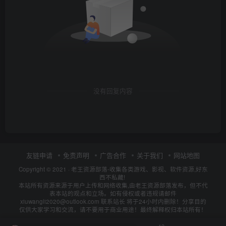
没有回复内容
友链申请
免责声明
广告合作
关于我们
网站地图
Copyright © 2021 ·
老王资源部落-收集各类游戏、影视、软件资源,好东
西不私藏!
本站所有资源来源于用户上传和网络收集,由老王资源部落发布，但不代
表本站的观点和立场。如有侵权或者违规请邮件
xiuwangli2020@outlook.com 联系站长 将于24小时内删除！分享目的
仅供大家学习和交流，请不要用于商业用途！最终解释权归本站所有！