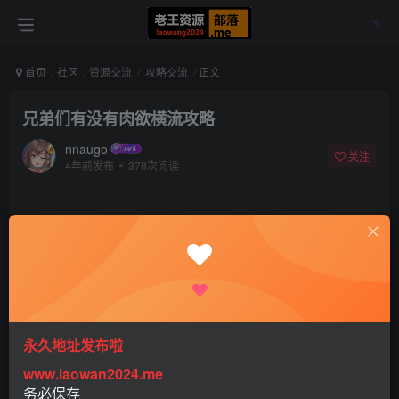
首页
社区
资源交流
攻略交流
正文
兄弟们有没有肉欲横流攻略
nnaugo
关注
4年前发布
378次阅读
该版块内容已隐藏，请登录后查看
登录后继续查看
登录
注册
永久地址发布啦
www.laowan2024.me
务必保存
12