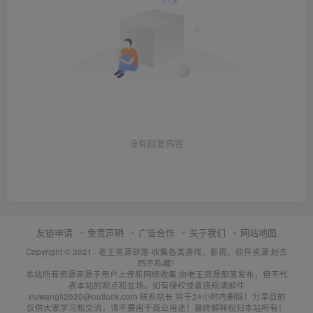
没有回复内容
友链申请
免责声明
广告合作
关于我们
网站地图
Copyright © 2021 ·
老王资源部落-收集各类游戏、影视、软件资源,好东
西不私藏!
本站所有资源来源于用户上传和网络收集,由老王资源部落发布，但不代
表本站的观点和立场。如有侵权或者违规请邮件
xiuwangli2020@outlook.com 联系站长 将于24小时内删除！分享目的
仅供大家学习和交流，请不要用于商业用途！最终解释权归本站所有！