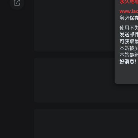
永久地
www.la
务必保
使用不失
发送邮
可获取
本站被
本站最
好消息