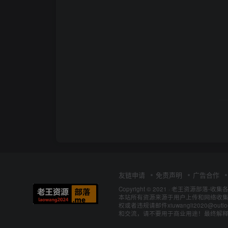
友链申请
免责声明
广告合作
Copyright © 2021 ·
老王资源部落-收集
本站所有资源来源于用户上传和网络收集
权或者违规请邮件xiuwangli2020@o
和交流，请不要用于商业用途！最终解