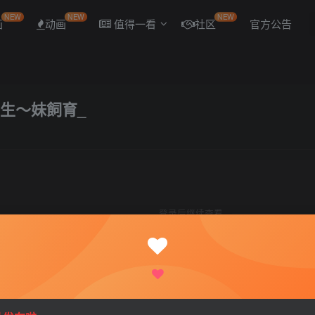
NEW
NEW
NEW
画
动画
值得一看
社区
官方公告
先生〜妹飼育_
登录后继续查看
登录
注册
1