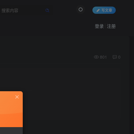
写文章
登录
注册
801
0