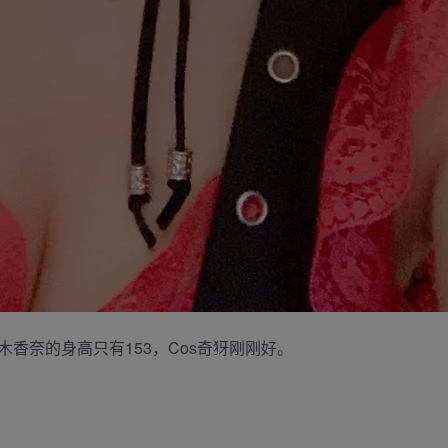
香奈的身高只有153，Cos奇犽刚刚好。