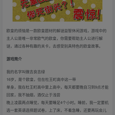
欧皇的烦恼是一款欧皇题材的解谜益智休闲游戏，游戏中的
主人公是唯一非常欧气的欧皇，你需要帮助主人公进行解
谜，通过各种有趣的关卡，去感受别具特色的欧皇故事。
游戏简介
我的名字叫做吉良吉绿
16岁，是个欧皇，住在杜王町高中这一带
单身，我在杜王町高中里上高中，每天都要晚自习到9点才能
回家，我不抽烟，酒仅止于浅尝
晚上凌晨两点睡觉，每天要睡足4个小时。睡前，我一定要机
选一套英语选择题试卷，上了床，不着急睡，还要再玩会儿