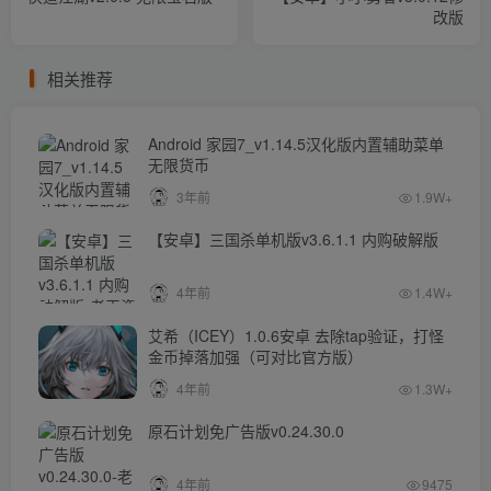
改版
相关推荐
Android 家园7_v1.14.5汉化版内置辅助菜单
无限货币
3年前
1.9W+
【安卓】三国杀单机版v3.6.1.1 内购破解版
4年前
1.4W+
艾希（ICEY）1.0.6安卓 去除tap验证，打怪
金币掉落加强（可对比官方版）
4年前
1.3W+
原石计划免广告版v0.24.30.0
4年前
9475