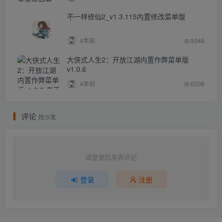
不一样修仙2_v1.3.115内置修改菜单版
4年前
9348
大侠式人生2：开放江湖内置作弊菜单版
v1.0.6
4年前
6508
评论
抢沙发
请登录后发表评论
登录
注册