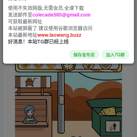
使用不失效网盘,无需会员,全速下载
发送邮件至
colecade585@gmail.com
可获取最新网址
本站被屏蔽了 建议使用谷歌浏览器访问
本站最新地址
www.laowang.buzz
好消息！本站TG群已经上线
保存发布页
加入TG群