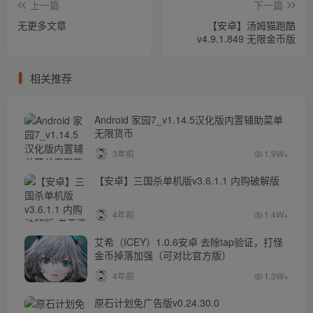
上一篇
下一篇
无更多文章
【安卓】汤姆猫跑酷
v4.9.1.849 无限金币版
相关推荐
Android 家园7_v1.14.5汉化版内置辅助菜单
无限货币
3年前
1.9W+
【安卓】三国杀单机版v3.6.1.1 内购破解版
4年前
1.4W+
艾希（ICEY）1.0.6安卓 去除tap验证，打怪
金币掉落加强（可对比官方版）
4年前
1.3W+
原石计划免广告版v0.24.30.0