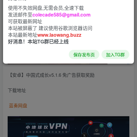
使用不失效网盘,无需会员,全速下载
发送邮件至
colecade585@gmail.com
可获取最新网址
本站被屏蔽了 建议使用谷歌浏览器访问
本站最新地址
www.laowang.buzz
好消息！本站TG群已经上线
保存发布页
加入TG群
【安卓】中国式成长v5.1.6 免广告获取奖励
下载地址
蓝奏网盘