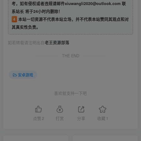
考，如有侵权或者违规请邮件xiuwangli2020@outlook.com 联
系站长 将于24小时内删除！
4
本站一切资源不代表本站立场，并不代表本站赞同其观点和对
其真实性负责。
如若转载请注明出自
老王资源部落
THE END
安卓游戏
喜欢就支持一下吧
点赞
2
打赏
分享
收藏
1