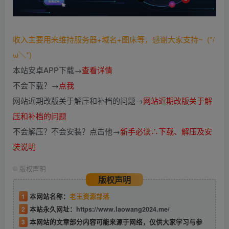
收入主要用来维持服务器+域名+图床等，感谢大家支持~ (*/
ω＼*)
本站安卓APP下载→
查看详情
不会下载？→
点我
网站近期改版关于解压和补档的问题→
网站近期改版关于解
压和补档的问题
不会解压？不会安装？点击他→
新手必读∴下载、解压及安
装说明
©
版权声明
版权声明
1
本网站名称：
老王资源部落
2
本站永久网址：
https://www.laowang2024.me/
3
本网站的文章部分内容可能来源于网络，仅供大家学习与参