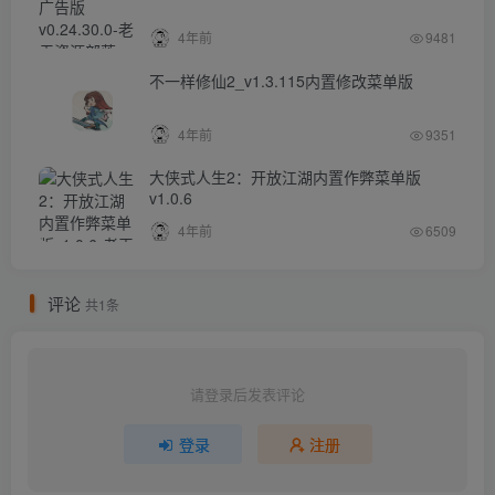
4年前
9481
不一样修仙2_v1.3.115内置修改菜单版
4年前
9351
大侠式人生2：开放江湖内置作弊菜单版
v1.0.6
4年前
6509
评论
共1条
请登录后发表评论
登录
注册