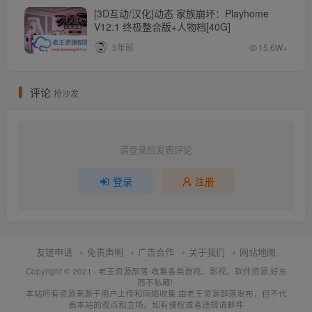
[3D互动/汉化]动态 家族崩坏：Playhome
V12.1 终极整合版+人物档[40G]
5年前
15.6W+
评论
抢沙发
请登录后发表评论
登录
注册
友链申请
免责声明
广告合作
关于我们
网站地图
Copyright © 2021 ·
老王资源部落-收集各类游戏、影视、软件资源,好东
西不私藏!
本站所有资源来源于用户上传和网络收集,由老王资源部落发布，但不代
表本站的观点和立场。如有侵权或者违规请邮件