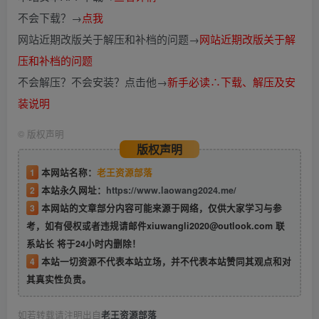
不会下载？→
点我
网站近期改版关于解压和补档的问题→
网站近期改版关于解
压和补档的问题
不会解压？不会安装？点击他→
新手必读∴下载、解压及安
装说明
©
版权声明
版权声明
1
本网站名称：
老王资源部落
2
本站永久网址：
https://www.laowang2024.me/
3
本网站的文章部分内容可能来源于网络，仅供大家学习与参
考，如有侵权或者违规请邮件xiuwangli2020@outlook.com 联
系站长 将于24小时内删除！
4
本站一切资源不代表本站立场，并不代表本站赞同其观点和对
其真实性负责。
如若转载请注明出自
老王资源部落