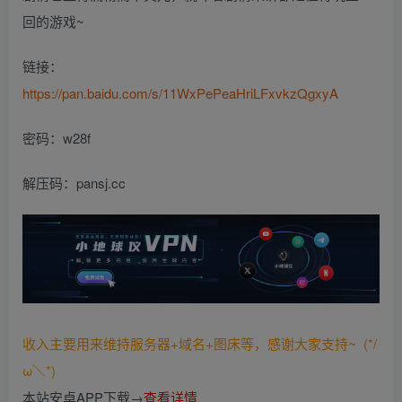
回的游戏~
链接：
https://pan.baidu.com/s/11WxPePeaHriLFxvkzQgxyA
密码：w28f
解压码：pansj.cc
收入主要用来维持服务器+域名+图床等，感谢大家支持~ (*/
ω＼*)
本站安卓APP下载→
查看详情