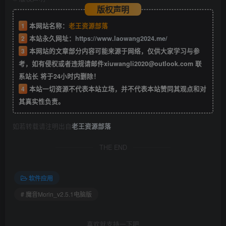
版权声明
1
本网站名称：
老王资源部落
2
本站永久网址：
https://www.laowang2024.me/
3
本网站的文章部分内容可能来源于网络，仅供大家学习与参
考，如有侵权或者违规请邮件xiuwangli2020@outlook.com 联
系站长 将于24小时内删除！
4
本站一切资源不代表本站立场，并不代表本站赞同其观点和对
其真实性负责。
如若转载请注明出自
老王资源部落
THE END
软件应用
# 魔音Morin_v2.5.1电脑版
喜欢就支持一下吧