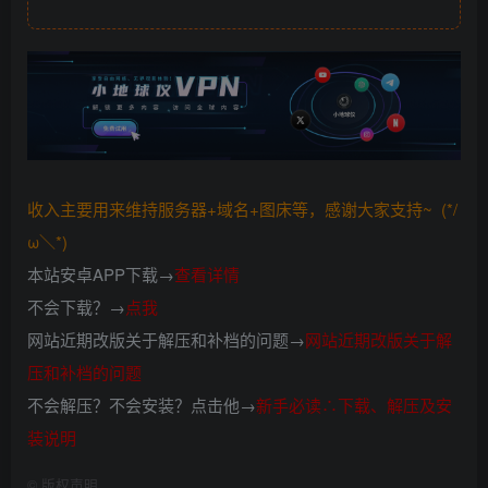
收入主要用来维持服务器+域名+图床等，感谢大家支持~ (*/
ω＼*)
本站安卓APP下载→
查看详情
不会下载？→
点我
网站近期改版关于解压和补档的问题→
网站近期改版关于解
压和补档的问题
不会解压？不会安装？点击他→
新手必读∴下载、解压及安
装说明
©
版权声明