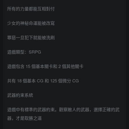
所有的力量都能互相對付
少女的神秘命運能被改寫
罪惡一旦犯下就能被洗刷
遊戲類型：SRPG
遊戲包含 15 個基本關卡和 2 個其他關卡
共有 18 個基本 CG 和 125 個微分 CG
武器約束系統
遊戲中有標準的武器約束。觀察敵人的武器，選擇正確的武
器，才是取勝之道