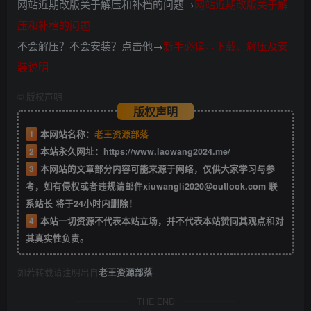
网站近期改版关于解压和补档的问题→
网站近期改版关于解
压和补档的问题
不会解压？不会安装？点击他→
新手必读∴下载、解压及安
装说明
©
版权声明
版权声明
1
本网站名称：
老王资源部落
2
本站永久网址：
https://www.laowang2024.me/
3
本网站的文章部分内容可能来源于网络，仅供大家学习与参
考，如有侵权或者违规请邮件xiuwangli2020@outlook.com 联
系站长 将于24小时内删除！
4
本站一切资源不代表本站立场，并不代表本站赞同其观点和对
其真实性负责。
如若转载请注明出自
老王资源部落
THE END