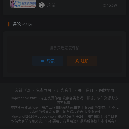
5年前
15.6W+
评论
抢沙发
请登录后发表评论
登录
注册
友链申请
免责声明
广告合作
关于我们
网站地图
Copyright © 2021 ·
老王资源部落-收集各类游戏、影视、软件资源,好东
西不私藏!
本站所有资源来源于用户上传和网络收集,由老王资源部落发布，但不代
表本站的观点和立场。如有侵权或者违规请邮件
xiuwangli2020@outlook.com 联系站长 将于24小时内删除！分享目的
仅供大家学习和交流，请不要用于商业用途！最终解释权归本站所有！