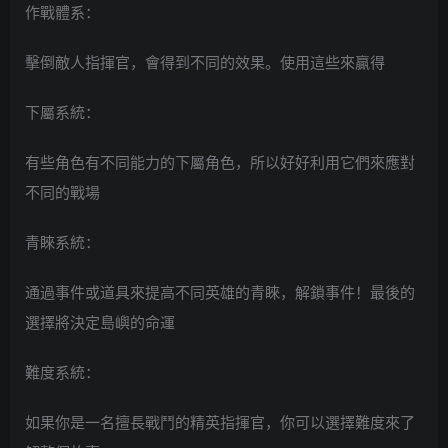
作戰體系：
擊倒敵人指揮官，會得到不同的效果。使用這些來贏得
下屬系統：
有些角色有不同能力的下屬角色，所以好好利用它們來應對
不同的戰場
青睞系統：
通過事件或道具來提高不同英雄的青睞，解鎖事件！最後的
選擇將決定島嶼的命運
難度系統：
如果你是一名擅長戰鬥的精英指揮官，你可以選擇難度來了