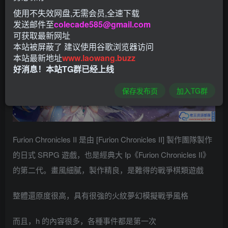
使用不失效网盘,无需会员,全速下载
发送邮件至
colecade585@gmail.com
可获取最新网址
本站被屏蔽了 建议使用谷歌浏览器访问
本站最新地址
www.laowang.buzz
好消息！本站TG群已经上线
保存发布页
加入TG群
Furion Chronicles II 是由 [Furion Chronicles II] 製作團隊製作
的日式 SRPG 遊戲，也是經典大 Ip《Furion Chronicles II》
的第二代。畫風細膩，製作精良，是難得的戰爭棋類遊戲
整體還原度很高，具有很強的火紋夢幻模擬戰爭風格
而且，h 的內容很多，各種事件都是第一次