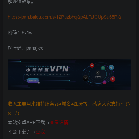
解整個故事。
https://pan.baidu.com/s/12PuzbhqQpALRJCUpSu65RQ
密码：6y1w
解压码：pansj.cc
收入主要用来维持服务器+域名+图床等，感谢大家支持~ (*/
ω＼*)
本站安卓APP下载→
查看详情
不会下载？→
点我