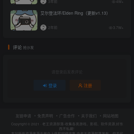
3年前
4W+
艾尔登法环/Elden Ring（更新v1.13）
2年前
3.7W+
评论
抢沙发
请登录后发表评论
登录
注册
友链申请
免责声明
广告合作
关于我们
网站地图
Copyright © 2021 ·
老王资源部落-收集各类游戏、影视、软件资源,好东
西不私藏!
本站所有资源来源于用户上传和网络收集,由老王资源部落发布，但不代