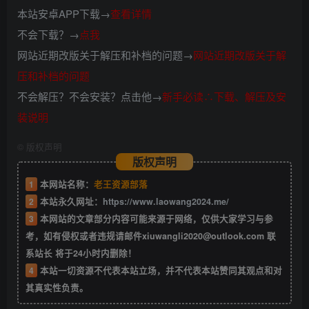
本站安卓APP下载→
查看详情
不会下载？→
点我
网站近期改版关于解压和补档的问题→
网站近期改版关于解
压和补档的问题
不会解压？不会安装？点击他→
新手必读∴下载、解压及安
装说明
©
版权声明
版权声明
1
本网站名称：
老王资源部落
2
本站永久网址：
https://www.laowang2024.me/
3
本网站的文章部分内容可能来源于网络，仅供大家学习与参
考，如有侵权或者违规请邮件xiuwangli2020@outlook.com 联
系站长 将于24小时内删除！
4
本站一切资源不代表本站立场，并不代表本站赞同其观点和对
其真实性负责。