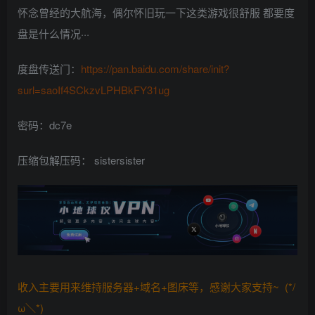
怀念曾经的大航海，偶尔怀旧玩一下这类游戏很舒服 都要度
盘是什么情况···
度盘传送门：
https://pan.baidu.com/share/init?
surl=saoIf4SCkzvLPHBkFY31ug
密码：dc7e
压缩包解压码： sistersister
收入主要用来维持服务器+域名+图床等，感谢大家支持~ (*/
ω＼*)