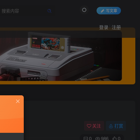
写文章
登录
注册
关注
打赏
0
986
0