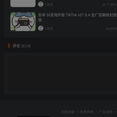
1年前
77.9W+
安卓 抖音海外版 TikTok v27.5.4 去广告解除封锁
版
3年前
8050
评论
抢沙发
友链申请
免责声明
广告合作