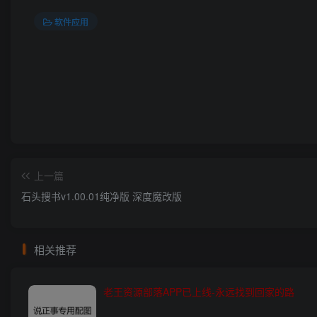
软件应用
上一篇
石头搜书v1.00.01纯净版 深度魔改版
相关推荐
老王资源部落APP已上线-永远找到回家的路