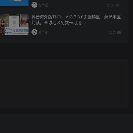
2年前
6.4W+
抖音海外版TikTok v18.7.3.0无视锁区，解除地区
封锁，全球地区免拔卡可用
5年前
7405