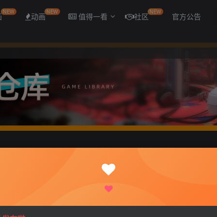
NEW
NEW
NEW
画
动画
值得一看
社区
官方公告