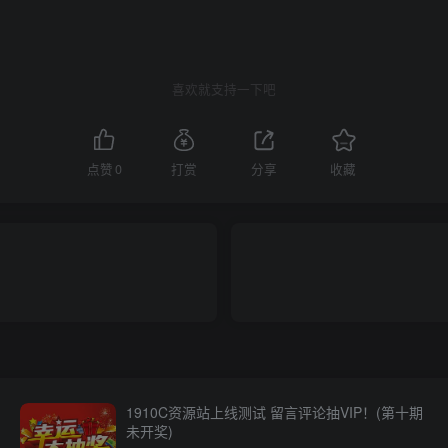
喜欢就支持一下吧
点赞
0
打赏
分享
收藏
1910C资源站上线测试 留言评论抽VIP！(第十期
未开奖)