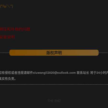
/ω＼*)
解压和补档的问题
安装说明
版权声明
违规请邮件xiuwangli2020@outlook.com 联系站长 将于24小
真实性负责。
THE END