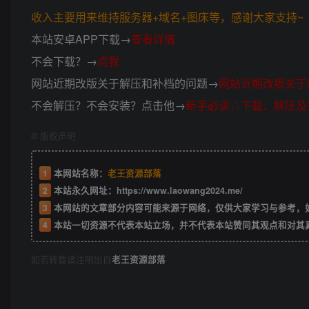
收入主要用来维持服务器+域名+图床等，感谢大家支持~ (*
本站安卓APP下载→
查看详情
不会下载？→
点我
网站近期改版关于解压和补档的问题→
网站近期改版关于
不会解压？不会安装？点击他→
新手必读∴下载、解压及
©
版权声明
1
本网站名称：
老王资源部落
2
本站永久网址：
https://www.laowang2024.me/
3
本网站的文章部分内容可能来源于网络，仅供大家学习与参考，如有侵权或者
4
本站一切资源不代表本站立场，并不代表本站赞同其观点和对其
如若转载请注明出自
老王资源部落