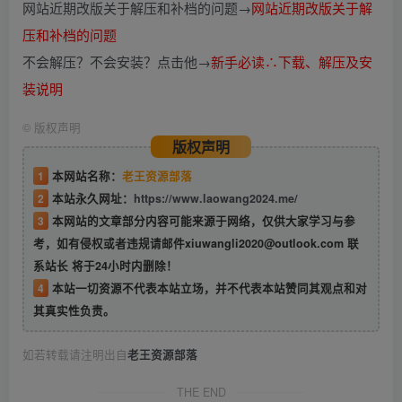
网站近期改版关于解压和补档的问题→
网站近期改版关于解
压和补档的问题
不会解压？不会安装？点击他→
新手必读∴下载、解压及安
装说明
©
版权声明
版权声明
1
本网站名称：
老王资源部落
2
本站永久网址：
https://www.laowang2024.me/
3
本网站的文章部分内容可能来源于网络，仅供大家学习与参
考，如有侵权或者违规请邮件xiuwangli2020@outlook.com 联
系站长 将于24小时内删除！
4
本站一切资源不代表本站立场，并不代表本站赞同其观点和对
其真实性负责。
如若转载请注明出自
老王资源部落
THE END