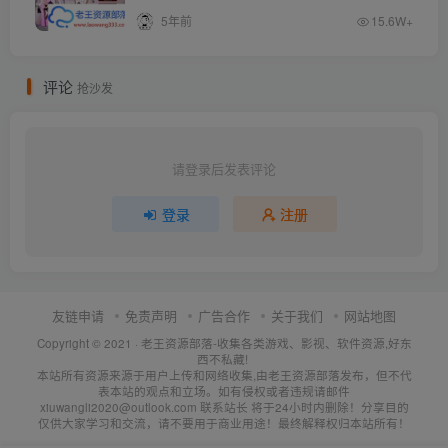
5年前
15.6W+
评论
抢沙发
请登录后发表评论
登录
注册
友链申请
免责声明
广告合作
关于我们
网站地图
Copyright © 2021 ·
老王资源部落-收集各类游戏、影视、软件资源,好东
西不私藏!
本站所有资源来源于用户上传和网络收集,由老王资源部落发布，但不代
表本站的观点和立场。如有侵权或者违规请邮件
xiuwangli2020@outlook.com 联系站长 将于24小时内删除！分享目的
仅供大家学习和交流，请不要用于商业用途！最终解释权归本站所有！