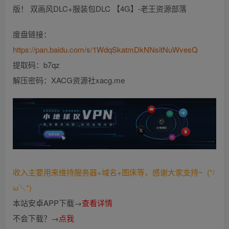
度盘链接：
https://pan.baidu.com/s/1WdqSkatmDkNNsitNuWvesQ
提取码：b7qz
解压密码：XACG资源社xacg.me
收入主要用来维持服务器+域名+图床等，感谢大家支持~ (*/
ω＼*)
本站安卓APP下载→
查看详情
不会下载？→
点我