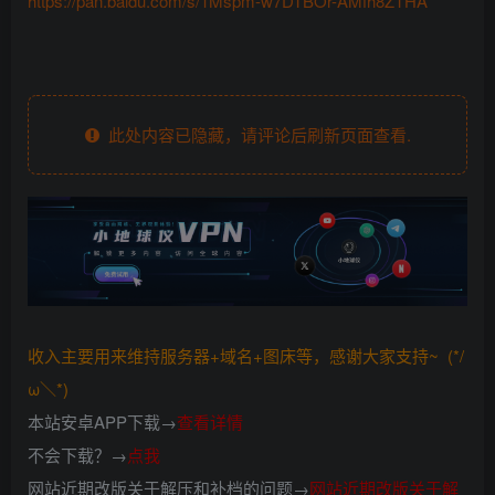
https://pan.baidu.com/s/1Mspm-w7DTBOr-AMfh8ZTHA
此处内容已隐藏，请评论后刷新页面查看.
收入主要用来维持服务器+域名+图床等，感谢大家支持~ (*/
ω＼*)
本站安卓APP下载→
查看详情
不会下载？→
点我
网站近期改版关于解压和补档的问题→
网站近期改版关于解