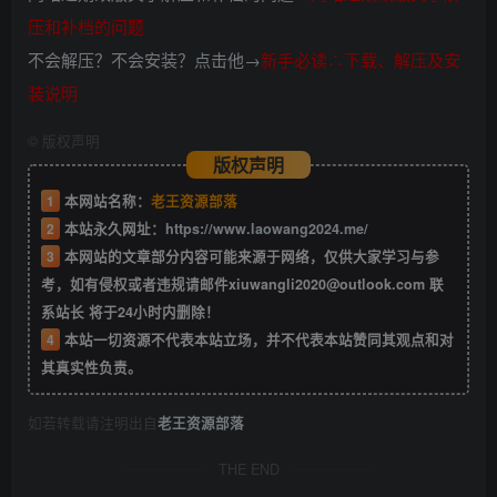
压和补档的问题
不会解压？不会安装？点击他→
新手必读∴下载、解压及安
装说明
©
版权声明
版权声明
1
本网站名称：
老王资源部落
2
本站永久网址：
https://www.laowang2024.me/
3
本网站的文章部分内容可能来源于网络，仅供大家学习与参
考，如有侵权或者违规请邮件xiuwangli2020@outlook.com 联
系站长 将于24小时内删除！
4
本站一切资源不代表本站立场，并不代表本站赞同其观点和对
其真实性负责。
如若转载请注明出自
老王资源部落
THE END