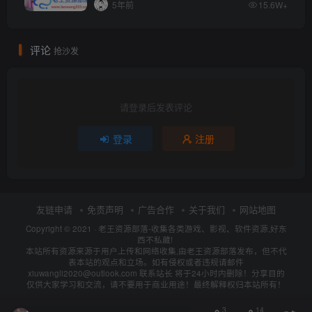
5年前
15.6W+
评论
抢沙发
请登录后发表评论
登录
注册
友链申请
免责声明
广告合作
关于我们
网站地图
Copyright © 2021 ·
老王资源部落-收集各类游戏、影视、软件资源,好东
西不私藏!
本站所有资源来源于用户上传和网络收集,由老王资源部落发布，但不代
表本站的观点和立场。如有侵权或者违规请邮件
xiuwangli2020@outlook.com 联系站长 将于24小时内删除！分享目的
仅供大家学习和交流，请不要用于商业用途！最终解释权归本站所有！
3
14