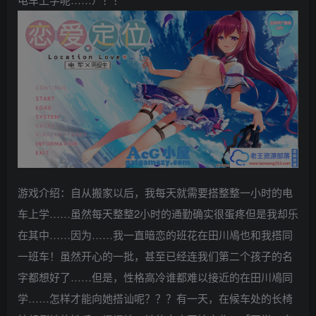
游戏介绍：自从搬家以后，我每天就需要搭整整一小时的电
车上学……虽然每天整整2小时的通勤确实很蛋疼但是我却乐
在其中……因为……我一直暗恋的班花在田川鳰也和我搭同
一班车！虽然开心的一批，甚至已经连我们第二个孩子的名
字都想好了……但是，性格高冷谁都难以接近的在田川鳰同
学……怎样才能向她搭讪呢？？？有一天，在候车处的长椅