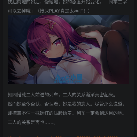
扶起倒地的她后，慢慢地，她的态度开始变化。「同学二字
可以去掉哦」（接尿PLAY真是太棒了！）
如同搭载二人前进的列车，二人的关系渐渐亲密起来。……
然而她至今否认。否认着，她是我的恋人。尽管那么说道，
却掩盖不住一抹姻红的满脸娇羞。列车一定会到达目的地。
二人的关系是否也……。