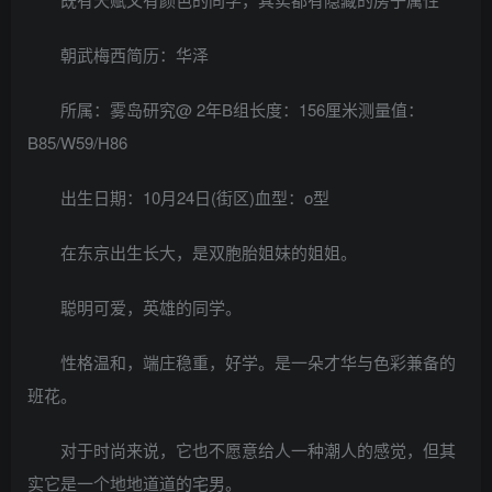
朝武梅西简历：华泽
所属：雾岛研究@ 2年B组长度：156厘米测量值：
B85/W59/H86
出生日期：10月24日(街区)血型：o型
在东京出生长大，是双胞胎姐妹的姐姐。
聪明可爱，英雄的同学。
性格温和，端庄稳重，好学。是一朵才华与色彩兼备的
班花。
对于时尚来说，它也不愿意给人一种潮人的感觉，但其
实它是一个地地道道的宅男。