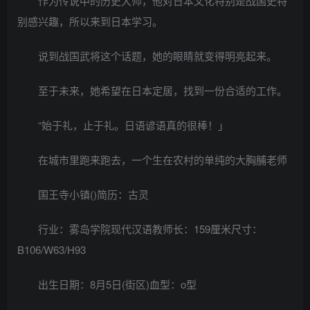
作为传说中的历史大师，他对日本文化特别是战国史特
别感兴趣，所以来到日本学习。
说到战国武将这个话题，她的眼睛就变得明亮起来。
至于未来，她希望在日本定居，找到一份合适的工作。
“始于礼，止于礼。日语谚语真的很棒！」
在城市里跑来跑去，一个生在农村的单纯的大胸脯老师
国王寺小镇()简历：古灵
行业：雾岛学院现代汉语教师长：159厘米尺寸：
B106/W63/H93
出生日期：8月5日(街区)血型：o型