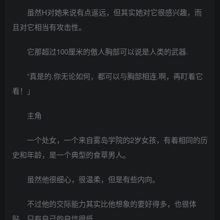
虽然H对她来说有点遥远，但其实她对它很感兴趣，而
且对它相当有攻击性。
它那超过100厘米的傲人胸部可以说是人类的武器.
“真是的.你无论如何，都可以与胸部相连.啊，再盯着它
看！」
主角
一个处女，一个来自雾岛学院的2岁女孩，有着相同的历
史和年龄，是一个典型的食草男人。
虽然他很细心，很温柔，但是有些内向。
不过他的交际能力其实比他想象的要好得多，也很体
贴。只有自己的自信很低。