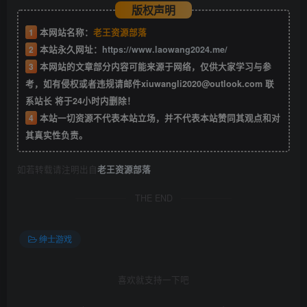
版权声明
1
本网站名称：
老王资源部落
2
本站永久网址：
https://www.laowang2024.me/
3
本网站的文章部分内容可能来源于网络，仅供大家学习与参
考，如有侵权或者违规请邮件xiuwangli2020@outlook.com 联
系站长 将于24小时内删除！
4
本站一切资源不代表本站立场，并不代表本站赞同其观点和对
其真实性负责。
如若转载请注明出自
老王资源部落
THE END
绅士游戏
喜欢就支持一下吧