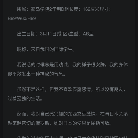
所属：雾岛学院2年制D组长度：162厘米尺寸：
B89/W60/H89
出生日期：3月11日(街区)血型：AB型
昵称，来自俄国的国际学生。
我说话的时候总是用劝诫，我的样子很安静。我的身体
似乎散发出一种神秘的气息。
虽然不是这样，但我不喜欢表露感情，所以没有朋友，
过着孤独的生活。
然而，我对自己感兴趣的东西充满激情。在与日本关系
越来越密切的俄罗斯，她对日本的爱只是屈指可数。