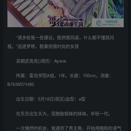
“请多给我一些建议。既然是同桌，什么都不懂就问
我。”追逐梦想，稳重但很时尚的女孩
吴朝武亮亮()简历：Ayane
所属：雾岛学院A组，1年。长度：150cm。测量：
B76/W57/H80
出生日期：5月18日(街区)血型：a型
在东京出生长大，双胞胎姐妹的妹妹。年轻一代。
一次偶然的机会，我遇到了男主角，开始用随和的语气