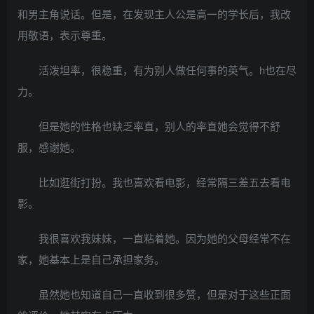
和男主角说话。但是，在发现主人公是高一的学长后，我改
用敬语，表示尊重。
活泼坦率，很稳重，有为别人做任何事的英气。h也在尽
力。
但是她的性格也缺乏率直，别人的率直她会觉得不舒
服，感谢她。
比如逛街打扮。我也喜欢看电影，经常隔三差五去看电
影。
我很喜欢我妹妹，一直粘着她。因为她的父母经常不在
家，她基本上是自己承担家务。
虽然她也知道自己一直收到很多赞，但是对于这些正面