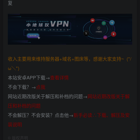
复
收入主要用来维持服务器+域名+图床等，感谢大家支持~ (*/
ω＼*)
本站安卓APP下载→
查看详情
不会下载？→
点我
网站近期改版关于解压和补档的问题→
网站近期改版关于解
压和补档的问题
不会解压？不会安装？点击他→
新手必读∴下载、解压及安
装说明
©
版权声明