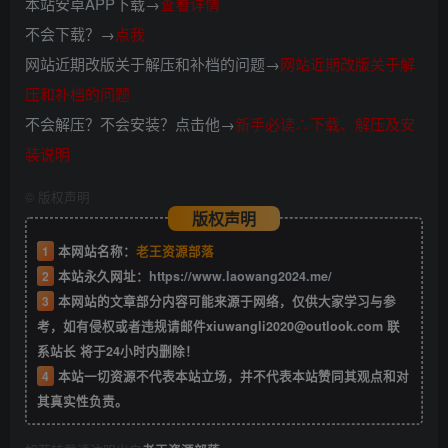
本站安卓APP下载→
查看详情
不会下载？→
点我
网站近期改版关于解压和补档的问题→
网站近期改版关于解
压和补档的问题
不会解压？不会安装？点击他→
新手必读∴下载、解压及安
装说明
©
版权声明
版权声明
1
本网站名称：
老王资源部落
2
本站永久网址：
https://www.laowang2024.me/
3
本网站的文章部分内容可能来源于网络，仅供大家学习与参
考，如有侵权或者违规请邮件xiuwangli2020@outlook.com 联
系站长 将于24小时内删除！
4
本站一切资源不代表本站立场，并不代表本站赞同其观点和对
其真实性负责。