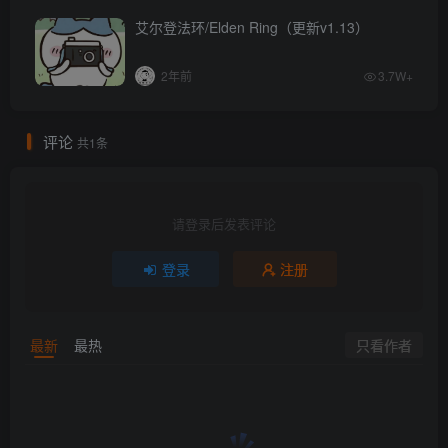
艾尔登法环/Elden Ring（更新v1.13）
2年前
3.7W+
评论
共1条
请登录后发表评论
登录
注册
只看作者
最新
最热