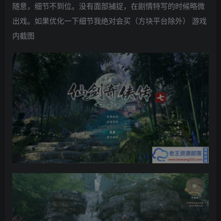
随意，细节不到位。没有面部捕捉，在剧情特写的时候略微
出戏。如果优化一下细节我绝对会买（方块平台除外） 游戏
内截图