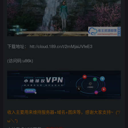
下载地址： htt://cloud.189.cn/t/2mMjaiJVfeE3
(访问码:u86k)
收入主要用来维持服务器+域名+图床等，感谢大家支持~ (*/
ω＼*)