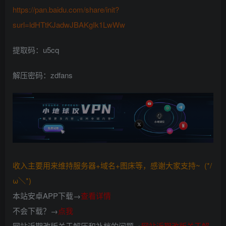
https://pan.baidu.com/share/init?
surl=ldHTtKJadwJBAKgIk1LwWw
提取码：u5cq
解压密码：zdfans
收入主要用来维持服务器+域名+图床等，感谢大家支持~ (*/
ω＼*)
本站安卓APP下载→
查看详情
不会下载？→
点我
网站近期改版关于解压和补档的问题→
网站近期改版关于解