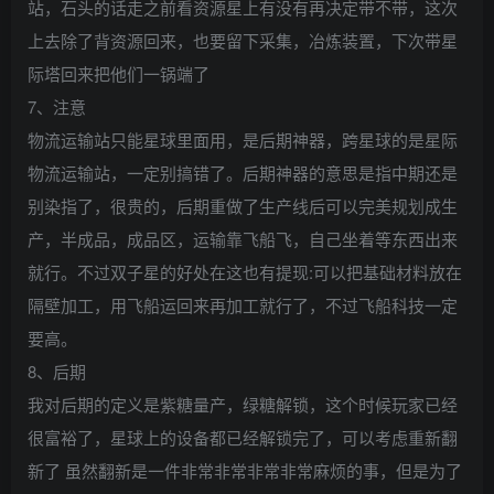
站，石头的话走之前看资源星上有没有再决定带不带，这次
上去除了背资源回来，也要留下采集，冶炼装置，下次带星
际塔回来把他们一锅端了
7、注意
物流运输站只能星球里面用，是后期神器，跨星球的是星际
物流运输站，一定别搞错了。后期神器的意思是指中期还是
别染指了，很贵的，后期重做了生产线后可以完美规划成生
产，半成品，成品区，运输靠飞船飞，自己坐着等东西出来
就行。不过双子星的好处在这也有提现:可以把基础材料放在
隔壁加工，用飞船运回来再加工就行了，不过飞船科技一定
要高。
8、后期
我对后期的定义是紫糖量产，绿糖解锁，这个时候玩家已经
很富裕了，星球上的设备都已经解锁完了，可以考虑重新翻
新了 虽然翻新是一件非常非常非常非常麻烦的事，但是为了