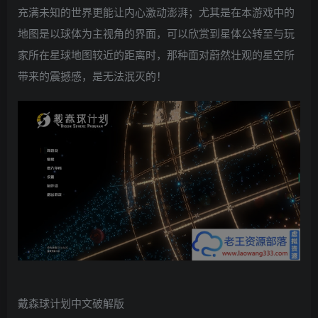
充满未知的世界更能让内心激动澎湃；尤其是在本游戏中的
地图是以球体为主视角的界面，可以欣赏到星体公转至与玩
家所在星球地图较近的距离时，那种面对蔚然壮观的星空所
带来的震撼感，是无法泯灭的！
戴森球计划中文破解版