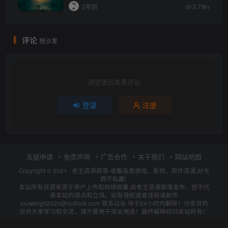
2年前
3.7W+
评论
抢沙发
请登录后发表评论
登录
注册
友链申请
免责声明
广告合作
关于我们
网站地图
Copyright © 2021 ·
老王资源部落-收集各类游戏、影视、软件资源,好东
西不私藏!
本站所有资源来源于用户上传和网络收集,由老王资源部落发布，但不代
表本站的观点和立场。如有侵权或者违规请邮件
xiuwangli2020@outlook.com 联系站长 将于24小时内删除！分享目的
仅供大家学习和交流，请不要用于商业用途！最终解释权归本站所有！