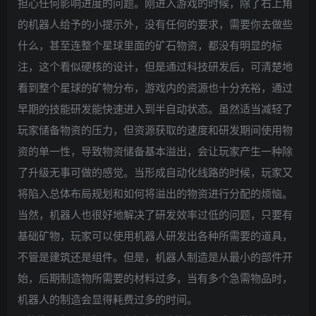
担心任何影响进度的问题。刚进入游戏的时候，除了右上角
的机器人给予的小提示外，没有任何的要求，需要你去做些
什么，甚至连整个星球里面的矿石物资，都没有明显的标
注，这个看似硬核的设计，但是通过科技研发后，可清楚地
看到整个星球的矿物分布，游戏内的资源也十分充裕，通过
早期的技能研发能快速进入到半自动状态。虽然适当减轻了
玩家储备物资的压力，但资源获取的速度和研发期间使用物
资的单一性，导致物资储备基本溢出，会让玩家产生一种除
了升级无事可做的感觉。当形成自动化线路的时候，玩家又
将陷入总体布局规划和如何将溢出的物资进行分配的烦恼。
当然，机器人也很好地解决了研发效率过低的问题，只要有
基础矿物，玩家可以使用机器人研发出各种所需要的道具，
不管是建筑还是组件。但是，机器人制造是从最小的部件开
始，后期制造物所需要的材料过多，当有多个急需物品时，
机器人的制造会显得耗费过多的时间。