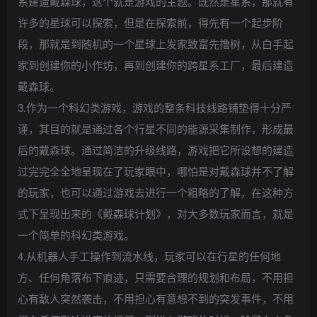
系建造戴森球，这个就是游戏的主题。既然是星系，那就有
许多的星球可以探索，但是在探索前，得先有一个起步阶
段，那就是到随机的一个星球上发家致富先撸树，从白手起
家到创建你的小作坊，再到创建你的跨星系工厂，最后建造
戴森球。
3.作为一个科幻类游戏，游戏的整条科技线路铺垫得十分严
谨，其目的就是通过各个行星不同的能源采集制作，形成最
后的戴森球。通过简洁的升级线路，游戏把它所设想的建造
过完完全全地呈现在了玩家眼中，哪怕是对戴森球并不了解
的玩家，也可以通过游戏去进行一个粗略的了解，在这种方
式下呈现出来的《戴森球计划》，对大多数玩家而言，就是
一个简单的科幻类游戏。
4.从机器人手工操作到流水线，玩家可以在行星的任何地
方、任何角落布下痕迹，只需要合理的规划和布局，不用担
心有敌人突然袭击，不用担心有意想不到的突发事件，不用