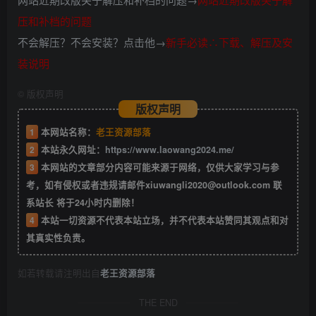
压和补档的问题
不会解压？不会安装？点击他→
新手必读∴下载、解压及安
装说明
©
版权声明
版权声明
1
本网站名称：
老王资源部落
2
本站永久网址：
https://www.laowang2024.me/
3
本网站的文章部分内容可能来源于网络，仅供大家学习与参
考，如有侵权或者违规请邮件xiuwangli2020@outlook.com 联
系站长 将于24小时内删除！
4
本站一切资源不代表本站立场，并不代表本站赞同其观点和对
其真实性负责。
如若转载请注明出自
老王资源部落
THE END