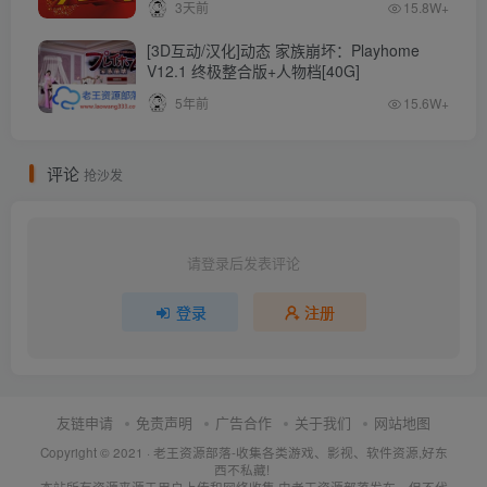
3天前
15.8W+
[3D互动/汉化]动态 家族崩坏：Playhome
V12.1 终极整合版+人物档[40G]
5年前
15.6W+
评论
抢沙发
请登录后发表评论
登录
注册
友链申请
免责声明
广告合作
关于我们
网站地图
Copyright © 2021 ·
老王资源部落-收集各类游戏、影视、软件资源,好东
西不私藏!