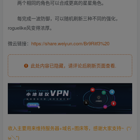
两个相同的角色可以合成更高的星星角色。
每完成一波防御，可以随机刷新三种不同的强化，
roguelike风变得浓厚。
微云链接：
https://share.weiyun.com/Br9Ritf3%20
此处内容已隐藏，请评论后刷新页面查看.
收入主要用来维持服务器+域名+图床等，感谢大家支持~ (*/
ω＼*)