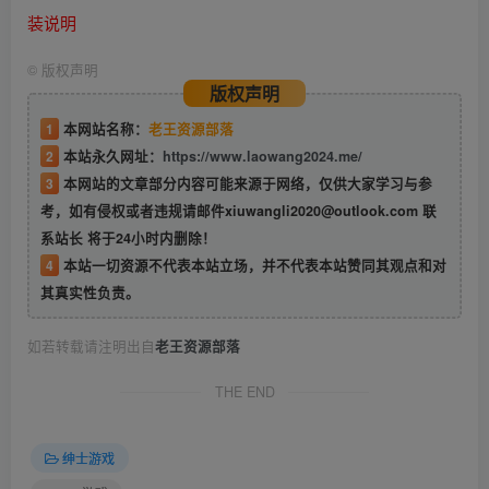
装说明
©
版权声明
版权声明
1
本网站名称：
老王资源部落
2
本站永久网址：
https://www.laowang2024.me/
3
本网站的文章部分内容可能来源于网络，仅供大家学习与参
考，如有侵权或者违规请邮件xiuwangli2020@outlook.com 联
系站长 将于24小时内删除！
4
本站一切资源不代表本站立场，并不代表本站赞同其观点和对
其真实性负责。
如若转载请注明出自
老王资源部落
THE END
绅士游戏