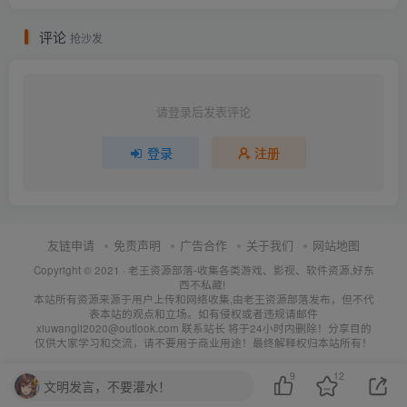
评论
抢沙发
请登录后发表评论
登录
注册
友链申请
免责声明
广告合作
关于我们
网站地图
Copyright © 2021 ·
老王资源部落-收集各类游戏、影视、软件资源,好东
西不私藏!
本站所有资源来源于用户上传和网络收集,由老王资源部落发布，但不代
表本站的观点和立场。如有侵权或者违规请邮件
xiuwangli2020@outlook.com 联系站长 将于24小时内删除！分享目的
仅供大家学习和交流，请不要用于商业用途！最终解释权归本站所有！
9
12
文明发言，不要灌水！