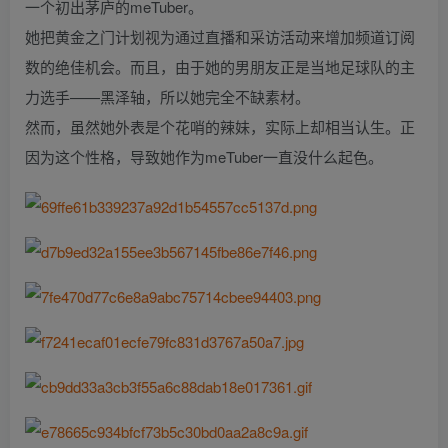
一个初出茅庐的meTuber。
她把黄金之门计划视为通过直播和采访活动来增加频道订阅
数的绝佳机会。而且，由于她的男朋友正是当地足球队的主
力选手——黑泽轴，所以她完全不缺素材。
然而，虽然她外表是个花哨的辣妹，实际上却相当认生。正
因为这个性格，导致她作为meTuber一直没什么起色。