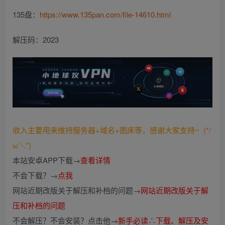
135盘：
https://www.135pan.com/file-14610.html
解压码：2023
收入主要用来维持服务器+域名+图床等，感谢大家支持~ (*/
ω＼*)
本站安卓APP下载→
查看详情
不会下载？→
点我
网站近期改版关于解压和补档的问题→
网站近期改版关于解
压和补档的问题
不会解压？不会安装？点击他→
新手必读∴下载、解压及安