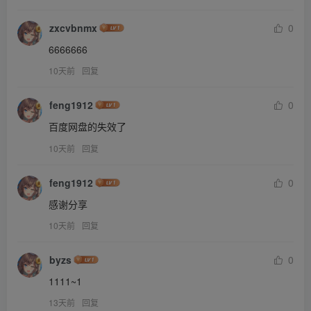
zxcvbnmx
0
6666666
10天前
回复
feng1912
0
百度网盘的失效了
10天前
回复
feng1912
0
感谢分享
10天前
回复
byzs
0
1111~1
13天前
回复