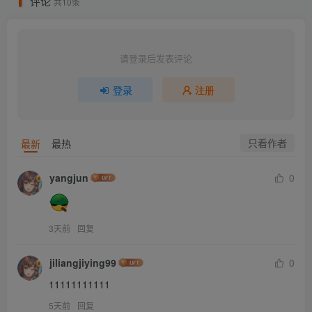
评论
共10条
请登录后发表评论
登录
注册
只看作者
最新
最热
yangjun
0
3天前
回复
jiliangjiying99
0
11111111111
5天前
回复