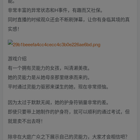
能。
非常丰富的异常状态和H事件，有趣而又社保。
同时直播的时候观众还会不断刷弹幕，让你有身临其境的真
实感！
游戏介绍
有一个拥有灵能力的女孩，叫清濑美夜。
她的灵能力是从她母亲那里继承而来的。
平时通过灵能力驱邪来谋生的她，现在非常烦恼。
因为太过于默默无闻，她的护身符销量非常的差。
即使只要带上她制作的护身符，就可以顺利的通过考试，但
就是卖不出去呀！
除非在大庭广众之下展示自己的灵能力，大家才会相信吧？