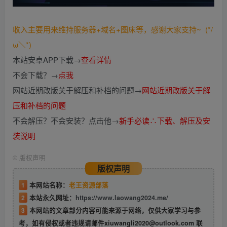
收入主要用来维持服务器+域名+图床等，感谢大家支持~ (*/
ω＼*)
本站安卓APP下载→
查看详情
不会下载？→
点我
网站近期改版关于解压和补档的问题→
网站近期改版关于解
压和补档的问题
不会解压？不会安装？点击他→
新手必读∴下载、解压及安
装说明
©
版权声明
版权声明
1
本网站名称：
老王资源部落
2
本站永久网址：
https://www.laowang2024.me/
3
本网站的文章部分内容可能来源于网络，仅供大家学习与参
考，如有侵权或者违规请邮件xiuwangli2020@outlook.com 联