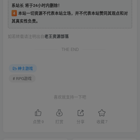
系站长 将于24小时内删除！
4
本站一切资源不代表本站立场，并不代表本站赞同其观点和对
其真实性负责。
如若转载请注明出自
老王资源部落
THE END
绅士游戏
# RPG游戏
喜欢就支持一下吧
点赞
9
打赏
分享
收藏
7